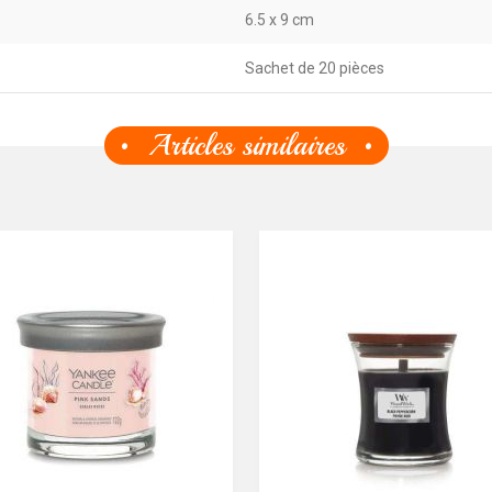
6.5 x 9 cm
Sachet de 20 pièces
Articles similaires