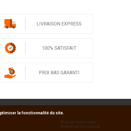
LIVRAISON EXPRESS
100% SATISFAIT
PRIX BAS GARANTI
timiser la fonctionnalité du site.
© La vie moins chère
Réalisé par Actorielweb