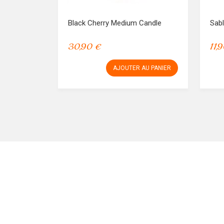
Black Cherry Medium Candle
Sab
30,90 €
11,
AJOUTER AU PANIER