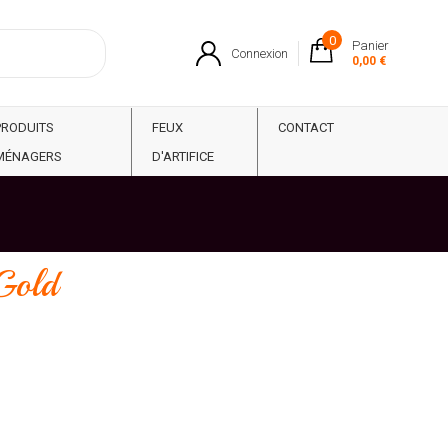
0
Panier
Connexion
0,00 €
PRODUITS
FEUX
CONTACT
MÉNAGERS
D'ARTIFICE
 Gold