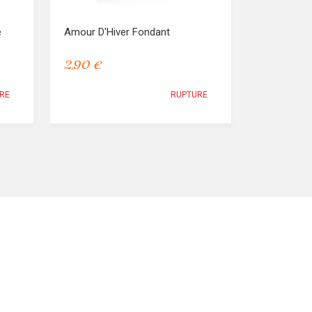
e
Amour D'Hiver Fondant
2,90 €
RE
RUPTURE