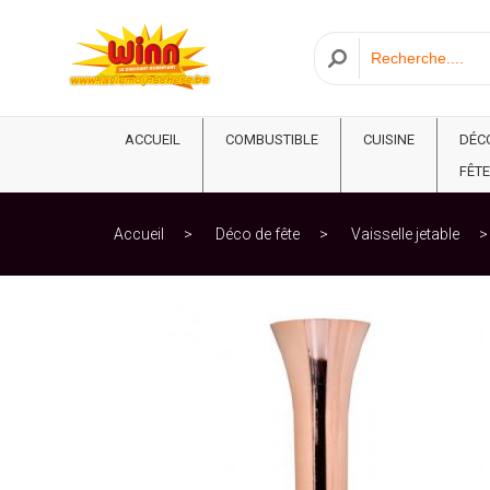
ACCUEIL
COMBUSTIBLE
CUISINE
DÉC
FÊTE
Accueil
Déco de fête
Vaisselle jetable