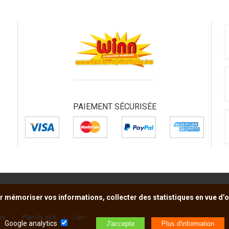
PAIEMENT SÉCURISÉE
r mémoriser vos informations, collecter des statistiques en vue d’op
es
Plan du site
Lien
Google analytics