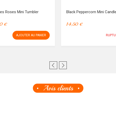
les Roses Mini Tumbler
Black Peppercorn Mini Candl
90 €
14,50 €
AJOUTER AU PANIER
RUPTU
Avis clients