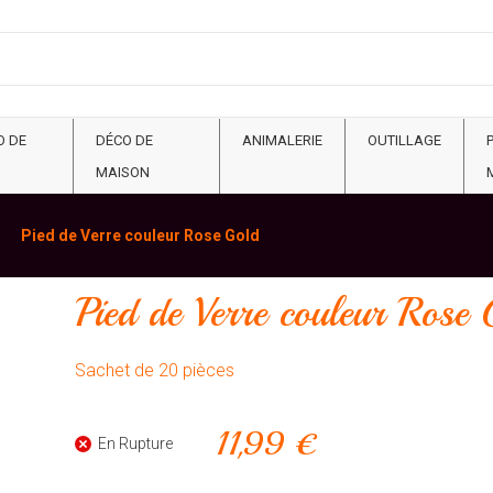
O DE
DÉCO DE
ANIMALERIE
OUTILLAGE
MAISON
Pied de Verre couleur Rose Gold
Pied de Verre couleur Rose
Sachet de 20 pièces
11,99 €
En Rupture