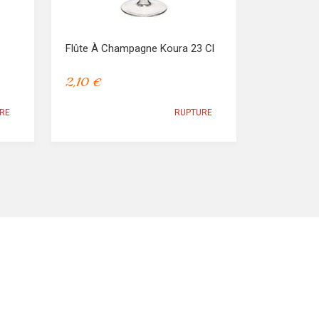
Flûte À Champagne Koura 23 Cl
2,10 €
RE
RUPTURE