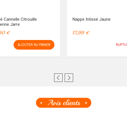
é Cannelle Citrouille
Nappe Intissé Jaune
enne Jarre
90 €
12,99 €
AJOUTER AU PANIER
RUPTU
Avis clients