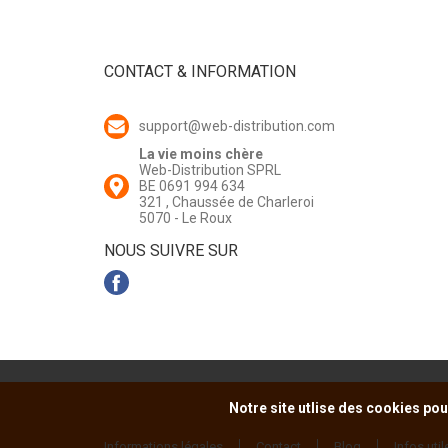
CONTACT & INFORMATION
support@web-distribution.com
La vie moins chère
Web-Distribution SPRL
BE 0691 994 634
321 , Chaussée de Charleroi
5070 - Le Roux
NOUS SUIVRE SUR
Notre site utlise des cookies pou
Informations légales
Contact
Blog
Infos util