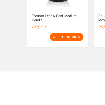
Tomato Leaf & Basil Medium
Roul
Candle
Moy
30,90 €
29,
AJOUTER AU PANIER