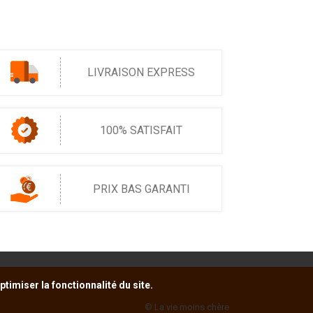
LIVRAISON EXPRESS
100% SATISFAIT
PRIX BAS GARANTI
timiser la fonctionnalité du site.
© La vie moins chère