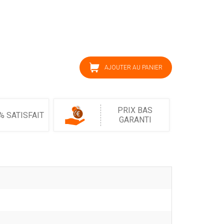
AJOUTER AU PANIER
PRIX BAS
% SATISFAIT
GARANTI