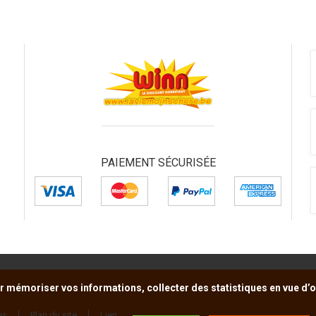
PAIEMENT SÉCURISÉE
r mémoriser vos informations, collecter des statistiques en vue d’op
es
Plan du site
Lien