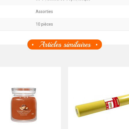
Assorties
10 pièces
Articles similaires