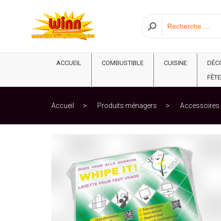
ACCUEIL
COMBUSTIBLE
CUISINE
DÉC
FÊTE
Accueil
Produits ménagers
Accessoires