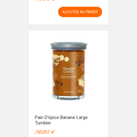
AJOUTER AU PANIER
Pain D'épice Banane Large
Tumbler
36,90 €