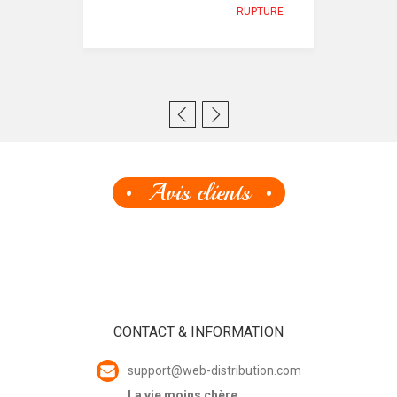
RUPTURE
Avis clients
CONTACT & INFORMATION
support@web-distribution.com
La vie moins chère