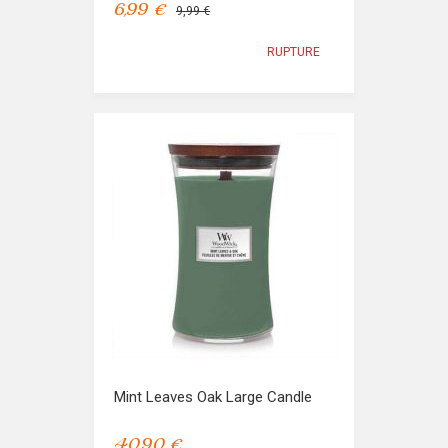
6,99 €
9,99 €
RUPTURE
Mint Leaves Oak Large Candle
40,90 €