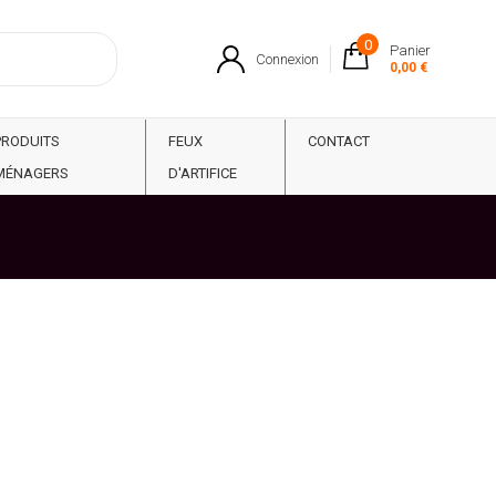
0
Panier
Connexion
0,00 €
PRODUITS
FEUX
CONTACT
MÉNAGERS
D'ARTIFICE