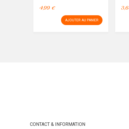
4,99 €
3,6
AJOUTER AU PANIER
CONTACT & INFORMATION