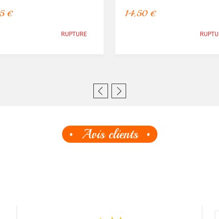
5 €
14,50 €
RUPTURE
RUPTU
Avis clients