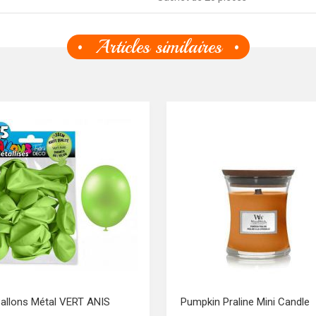
Articles similaires
Ballons Métal VERT ANIS
Pumpkin Praline Mini Candle