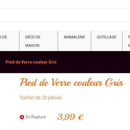
O DE
DÉCO DE
ANIMALERIE
OUTILLAGE
MAISON
Pied de Verre couleur Gris
Pied de Verre couleur Gris
Sachet de 20 pièces
3,99 €
En Rupture