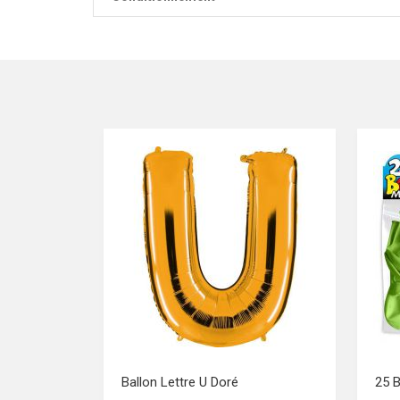
Ballon Lettre U Doré
25 