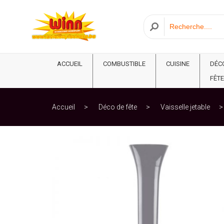
ACCUEIL
COMBUSTIBLE
CUISINE
DÉC
FÊTE
Accueil
Déco de fête
Vaisselle jetable