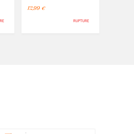
12,99 €
RE
RUPTURE