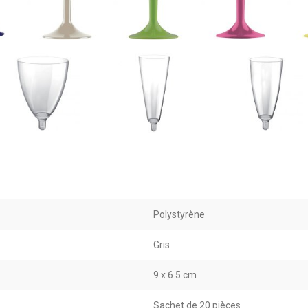
Polystyrène
Gris
9 x 6.5 cm
Sachet de 20 pièces