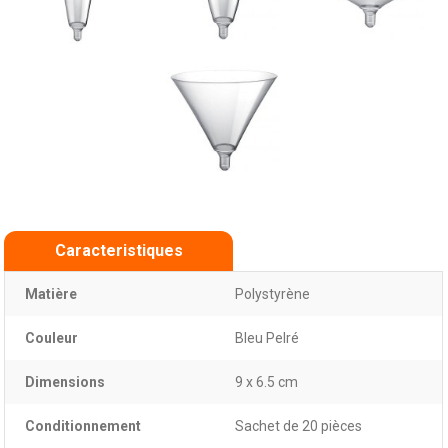
Caracteristiques
Matière
Polystyrène
Couleur
Bleu Pelré
Dimensions
9 x 6.5 cm
Conditionnement
Sachet de 20 pièces