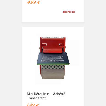
4,99 €
RUPTURE
Mini Dérouleur + Adhésif
Transparent
1,49 €