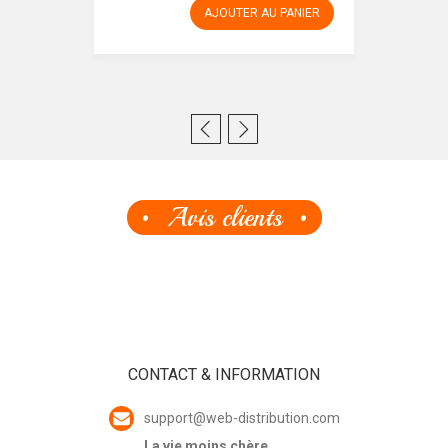
AJOUTER AU PANIER
Avis clients
CONTACT & INFORMATION
support@web-distribution.com
La vie moins chère