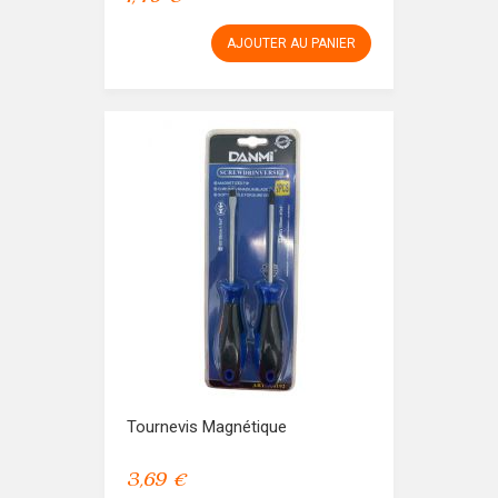
AJOUTER AU PANIER
Tournevis Magnétique
3,69 €