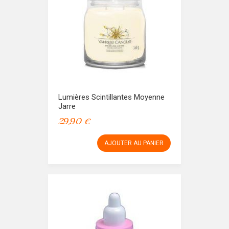
Lumières Scintillantes Moyenne
Jarre
29,90 €
AJOUTER AU PANIER