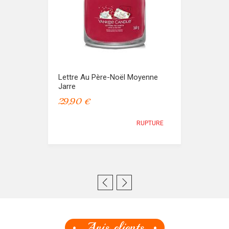
Lettre Au Père-Noël Moyenne
Jarre
29,90 €
RUPTURE
Avis clients