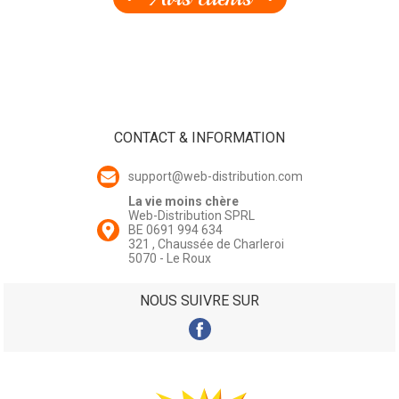
CONTACT & INFORMATION
support@web-distribution.com
La vie moins chère
Web-Distribution SPRL
BE 0691 994 634
321 , Chaussée de Charleroi
5070 - Le Roux
NOUS SUIVRE SUR