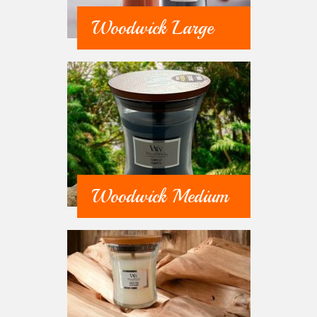
Woodwick Large
Woodwick Medium