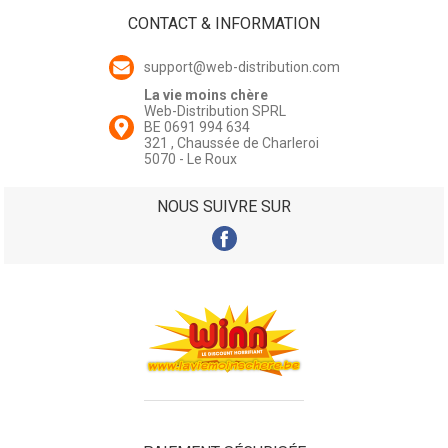
CONTACT & INFORMATION
support@web-distribution.com
La vie moins chère
Web-Distribution SPRL
BE 0691 994 634
321 , Chaussée de Charleroi
5070 - Le Roux
NOUS SUIVRE SUR