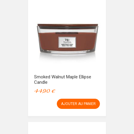
Smoked Walnut Maple Ellipse
Candle
44,90 €
AJOUTER AU PANIER