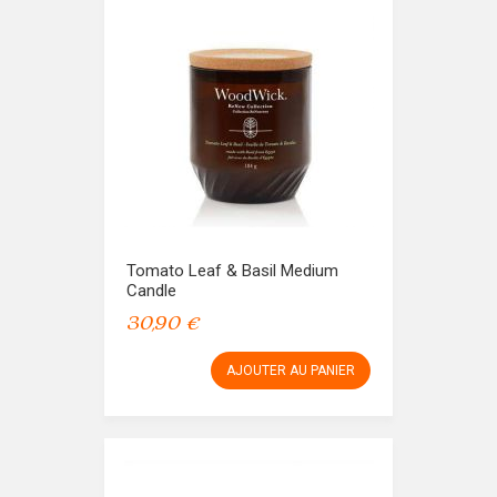
Tomato Leaf & Basil Medium
Candle
30,90 €
AJOUTER AU PANIER