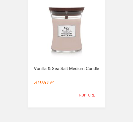
Vanilla & Sea Salt Medium Candle
30,90 €
RUPTURE