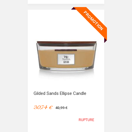
PROMOTION
Gilded Sands Ellipse Candle
30,74 €
40,99 €
RUPTURE