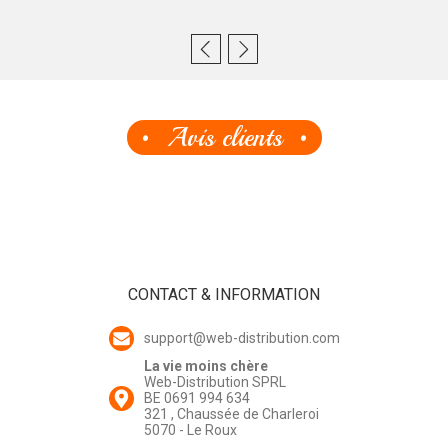
Avis clients
CONTACT & INFORMATION
support@web-distribution.com
La vie moins chère
Web-Distribution SPRL
BE 0691 994 634
321 , Chaussée de Charleroi
5070 - Le Roux