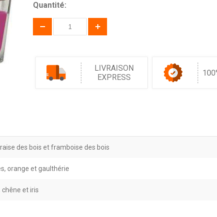
Quantité:
LIVRAISON
100
EXPRESS
raise des bois et framboise des bois
s, orange et gaulthérie
 chêne et iris