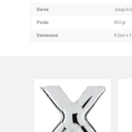
Durée
Jusqu'à 
Poids
453 gr
Dimension
9.2cm x 