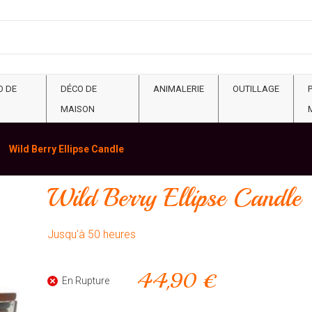
O DE
DÉCO DE
ANIMALERIE
OUTILLAGE
MAISON
Wild Berry Ellipse Candle
Wild Berry Ellipse Candle
Jusqu'à 50 heures
44,90 €
En Rupture