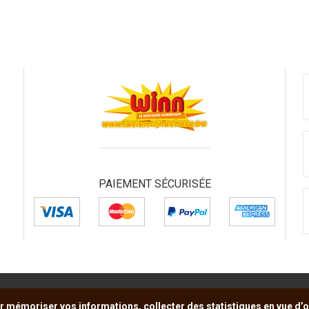
PAIEMENT SÉCURISÉE
r mémoriser vos informations, collecter des statistiques en vue d’op