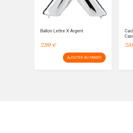
Ballon Lettre X Argent
Cac
Can
2,99 €
25,
AJOUTER AU PANIER