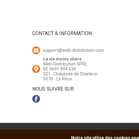
CONTACT & INFORMATION
support@web-distribution.com
La vie moins chère
Web-Distribution SPRL
BE 0691 994 634
321 , Chaussée de Charleroi
5070 - Le Roux
NOUS SUIVRE SUR
Notre site utlise des cookies pou