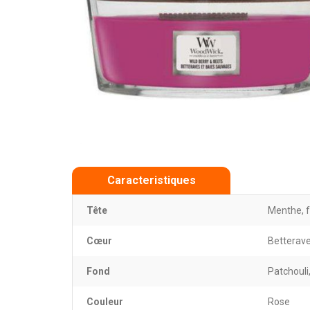
Caracteristiques
Tête
Menthe, f
Cœur
Betterave
Fond
Patchouli,
Couleur
Rose