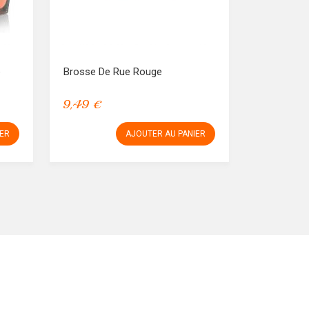
e
Brosse De Rue Rouge
9,49 €
IER
AJOUTER AU PANIER