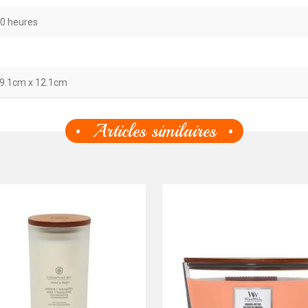
50 heures
19.1cm x 12.1cm
Articles similaires