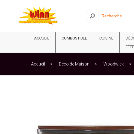
ACCUEIL
COMBUSTIBLE
CUISINE
DÉC
FÊTE
Accueil
Déco de Maison
Woodwick