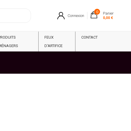
0
Panier
Connexion
0,00 €
PRODUITS
FEUX
CONTACT
MÉNAGERS
D'ARTIFICE