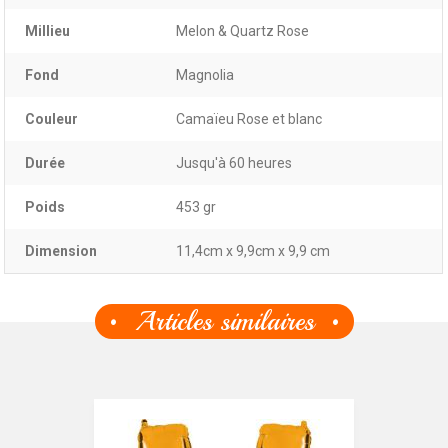
Millieu
Melon & Quartz Rose
Fond
Magnolia
Couleur
Camaïeu Rose et blanc
Durée
Jusqu'à 60 heures
Poids
453 gr
Dimension
11,4cm x 9,9cm x 9,9 cm
Articles similaires