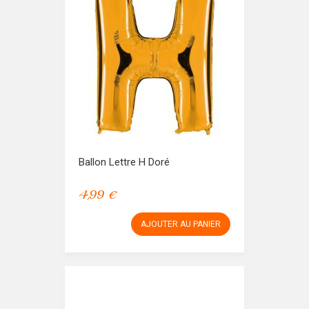
Ballon Lettre H Doré
4,99 €
AJOUTER AU PANIER