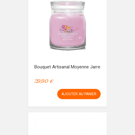
Bouquet Artisanal Moyenne Jarre
29,90 €
AJOUTER AU PANIER