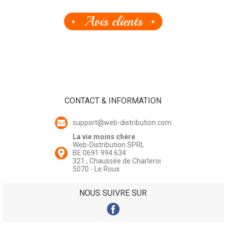
Avis clients
CONTACT & INFORMATION
support@web-distribution.com
La vie moins chère
Web-Distribution SPRL
BE 0691 994 634
321 , Chaussée de Charleroi
5070 - Le Roux
NOUS SUIVRE SUR