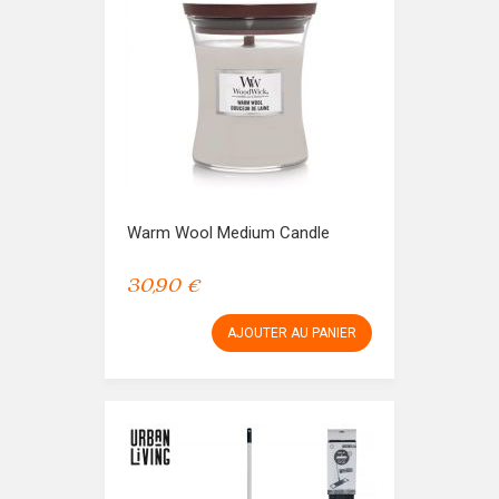
Warm Wool Medium Candle
30,90 €
AJOUTER AU PANIER