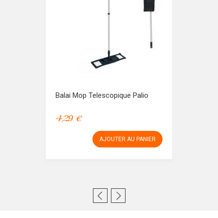
Balai Mop Telescopique Palio
4,29 €
AJOUTER AU PANIER