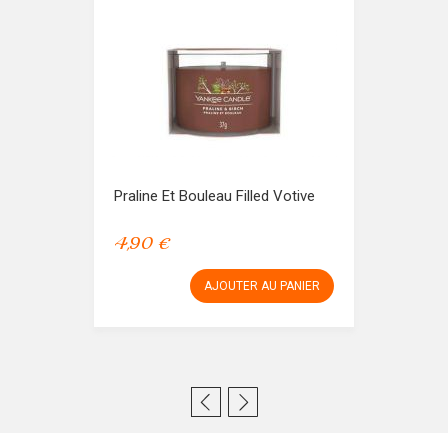
Praline Et Bouleau Filled Votive
4,90 €
AJOUTER AU PANIER