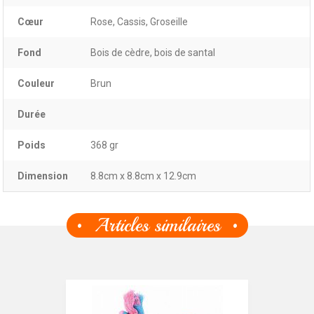
Cœur
Rose, Cassis, Groseille
Fond
Bois de cèdre, bois de santal
Couleur
Brun
Durée
Poids
368 gr
Dimension
8.8cm x 8.8cm x 12.9cm
Articles similaires