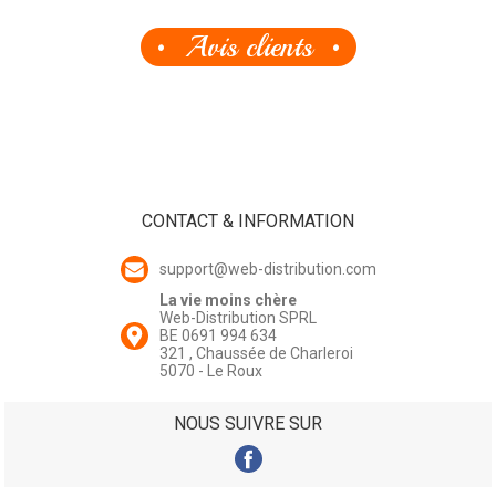
Avis clients
CONTACT & INFORMATION
support@web-distribution.com
La vie moins chère
Web-Distribution SPRL
BE 0691 994 634
321 , Chaussée de Charleroi
5070 - Le Roux
NOUS SUIVRE SUR