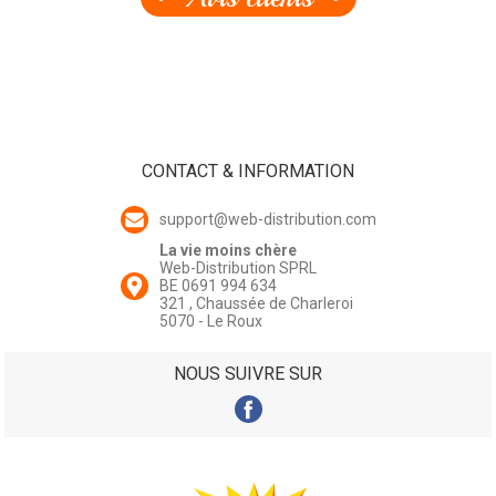
CONTACT & INFORMATION
support@web-distribution.com
La vie moins chère
Web-Distribution SPRL
BE 0691 994 634
321 , Chaussée de Charleroi
5070 - Le Roux
NOUS SUIVRE SUR