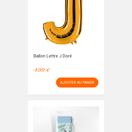
Ballon Lettre J Doré
4,99 €
AJOUTER AU PANIER