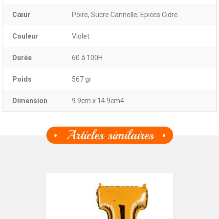
Cœur
Poire, Sucre Cannelle, Epices Cidre
Couleur
Violet
Durée
60 à 100H
Poids
567 gr
Dimension
9.9cm x 14.9cm4
Articles similaires