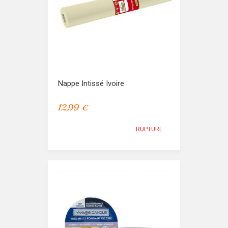
Nappe Intissé Ivoire
12,99 €
RUPTURE