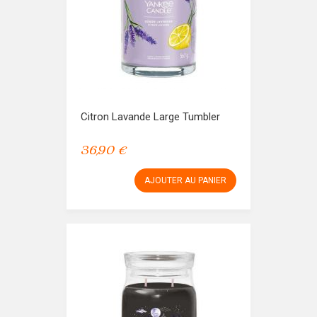
Citron Lavande Large Tumbler
36,90 €
AJOUTER AU PANIER