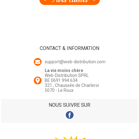
CONTACT & INFORMATION
support@web-distribution.com
La vie moins chère
Web-Distribution SPRL
BE 0691 994 634
321 , Chaussée de Charleroi
5070 - Le Roux
NOUS SUIVRE SUR