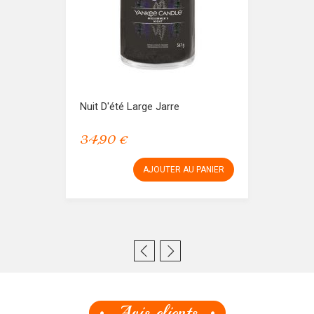
Nuit D'été Large Jarre
34,90 €
AJOUTER AU PANIER
Avis clients