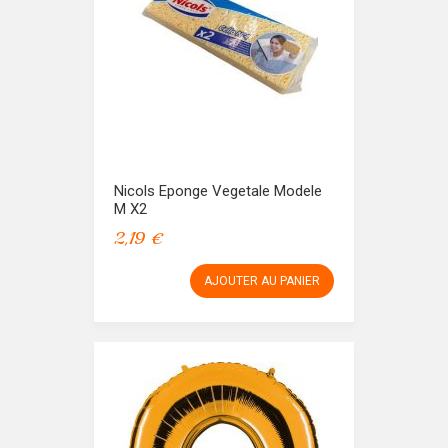
Nicols Eponge Vegetale Modele
M X2
2,19 €
AJOUTER AU PANIER