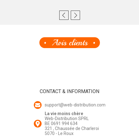
Avis clients
CONTACT & INFORMATION
support@web-distribution.com
La vie moins chère
Web-Distribution SPRL
BE 0691 994 634
321 , Chaussée de Charleroi
5070 - Le Roux