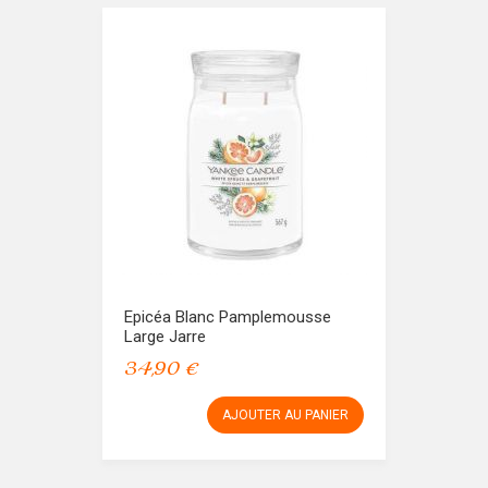
Epicéa Blanc Pamplemousse
Large Jarre
34,90 €
AJOUTER AU PANIER