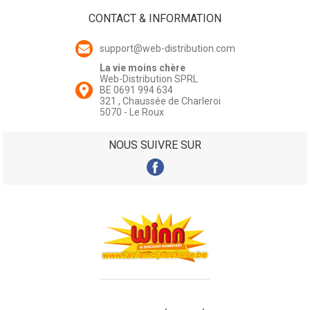
CONTACT & INFORMATION
support@web-distribution.com
La vie moins chère
Web-Distribution SPRL
BE 0691 994 634
321 , Chaussée de Charleroi
5070 - Le Roux
NOUS SUIVRE SUR