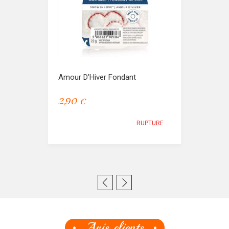
Amour D'Hiver Fondant
2,90 €
RUPTURE
Avis clients