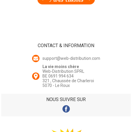
CONTACT & INFORMATION
support@web-distribution.com
La vie moins chère
Web-Distribution SPRL
BE 0691 994 634
321 , Chaussée de Charleroi
5070 - Le Roux
NOUS SUIVRE SUR