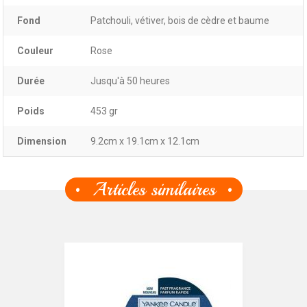
Fond
Patchouli, vétiver, bois de cèdre et baume
Couleur
Rose
Durée
Jusqu'à 50 heures
Poids
453 gr
Dimension
9.2cm x 19.1cm x 12.1cm
Articles similaires