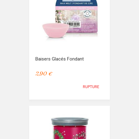
Baisers Glacés Fondant
2,90 €
RUPTURE