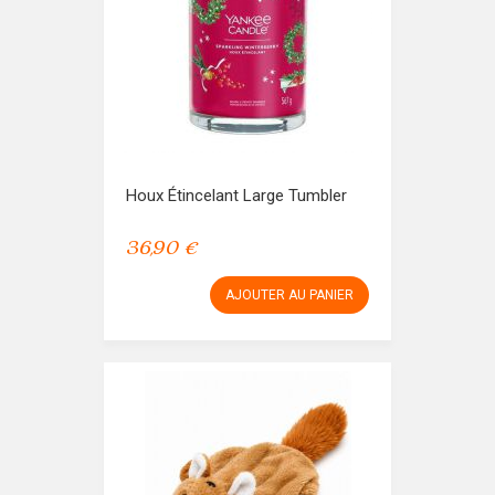
Houx Étincelant Large Tumbler
36,90 €
AJOUTER AU PANIER