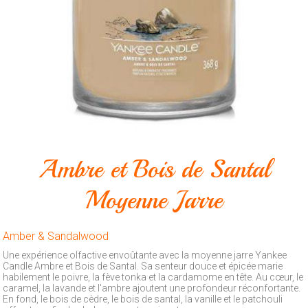
Animalerie
Outillage
Produits
ménagers
Feux
d'artifice
CONTACT
Ambre et Bois de Santal
Moyenne Jarre
Amber & Sandalwood
Une expérience olfactive envoûtante avec la moyenne jarre Yankee
Candle Ambre et Bois de Santal. Sa senteur douce et épicée marie
habilement le poivre, la fève tonka et la cardamome en tête. Au cœur, le
caramel, la lavande et l'ambre ajoutent une profondeur réconfortante.
En fond, le bois de cèdre, le bois de santal, la vanille et le patchouli