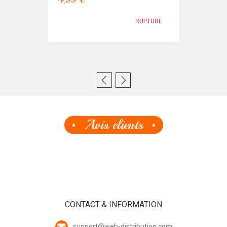
RUPTURE
Avis clients
CONTACT & INFORMATION
support@web-distribution.com