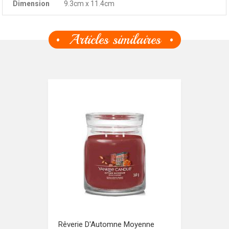
Dimension
9.3cm x 11.4cm
Articles similaires
Rêverie D'Automne Moyenne