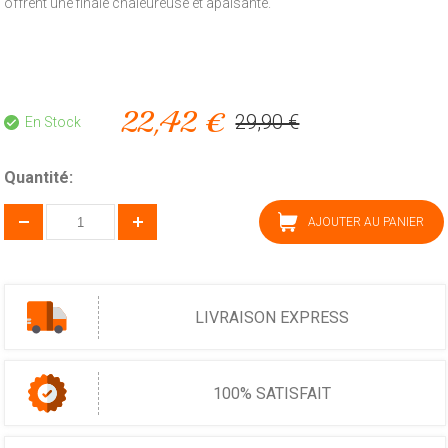
offrent une finale chaleureuse et apaisante.
22,42 €
29,90 €
En Stock
Quantité:
AJOUTER AU PANIER
LIVRAISON EXPRESS
100% SATISFAIT