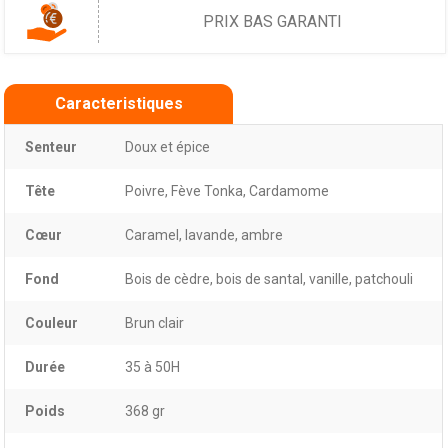
PRIX BAS GARANTI
Caracteristiques
Senteur
Doux et épice
Tête
Poivre, Fève Tonka, Cardamome
Cœur
Caramel, lavande, ambre
Fond
Bois de cèdre, bois de santal, vanille, patchouli
Couleur
Brun clair
Durée
35 à 50H
Poids
368 gr