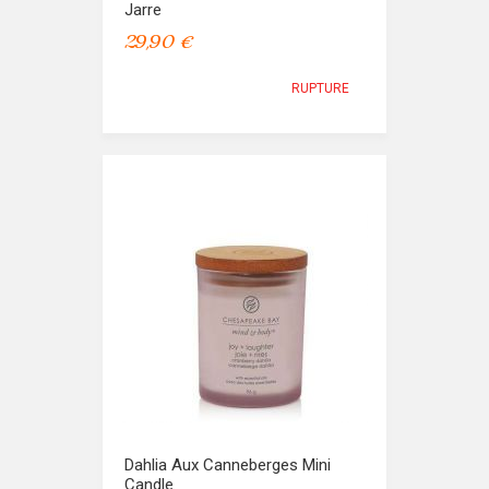
Jarre
29,90 €
RUPTURE
Dahlia Aux Canneberges Mini
Candle