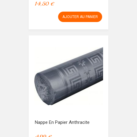
14,50 €
AJOUTER AU PANIER
Nappe En Papier Anthracite
4,99 €