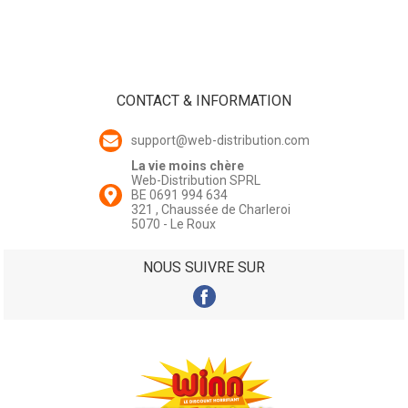
CONTACT & INFORMATION
support@web-distribution.com
La vie moins chère
Web-Distribution SPRL
BE 0691 994 634
321 , Chaussée de Charleroi
5070 - Le Roux
NOUS SUIVRE SUR