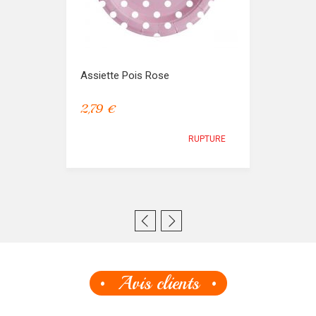
Assiette Pois Rose
2,79 €
RUPTURE
Avis clients