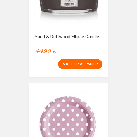
Sand & Driftwood Ellipse Candle
44,90 €
AJOUTER AU PANIER