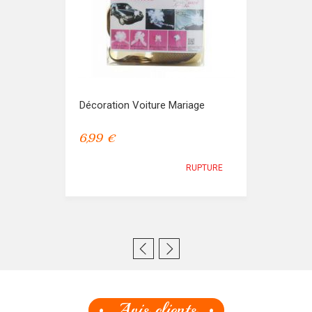
Décoration Voiture Mariage
6,99 €
RUPTURE
Avis clients