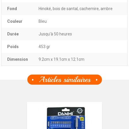
Fond
Hinoké, bois de santal, cachemire, ambre
Couleur
Bleu
Durée
Jusqu'à 50 heures
Poids
453 gr
Dimension
9.2cm x 19.1cm x 12.1cm
Articles similaires