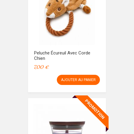
Peluche Écureuil Avec Corde
Chien
7,00 €
AJOUTER AU PANIER
PROMOTION