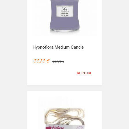
Hypnoflora Medium Candle
22,12 €
29,50 €
RUPTURE