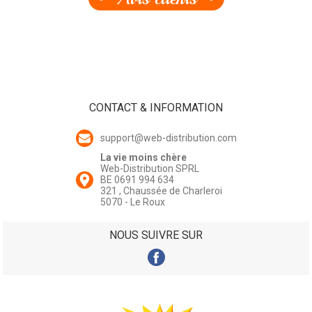
CONTACT & INFORMATION
support@web-distribution.com
La vie moins chère
Web-Distribution SPRL
BE 0691 994 634
321 , Chaussée de Charleroi
5070 - Le Roux
NOUS SUIVRE SUR