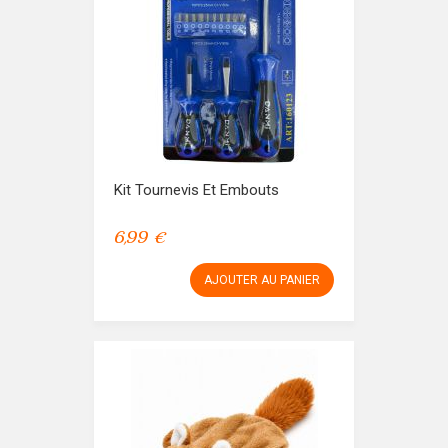
Kit Tournevis Et Embouts
6,99 €
AJOUTER AU PANIER