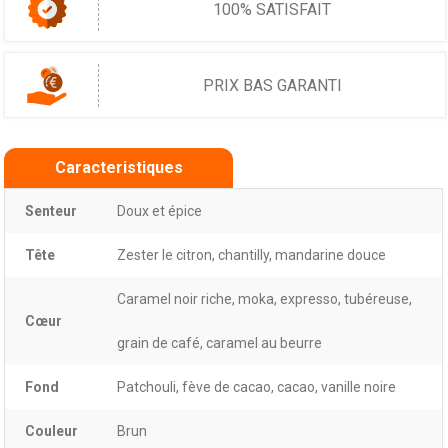
100% SATISFAIT
PRIX BAS GARANTI
Caracteristiques
Senteur
Doux et épice
Tête
Zester le citron, chantilly, mandarine douce
Caramel noir riche, moka, expresso, tubéreuse,
Cœur
grain de café, caramel au beurre
Fond
Patchouli, fève de cacao, cacao, vanille noire
Couleur
Brun