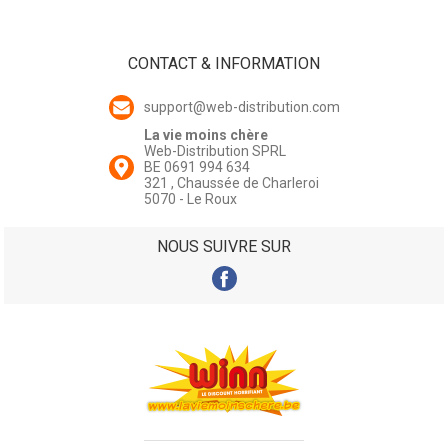
CONTACT & INFORMATION
support@web-distribution.com
La vie moins chère
Web-Distribution SPRL
BE 0691 994 634
321 , Chaussée de Charleroi
5070 - Le Roux
NOUS SUIVRE SUR