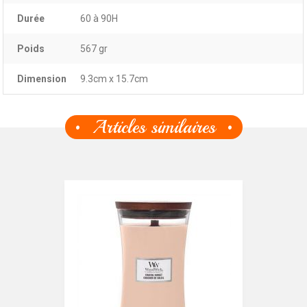
Durée
60 à 90H
Poids
567 gr
Dimension
9.3cm x 15.7cm
Articles similaires