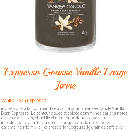
Animalerie
Outillage
Produits
ménagers
Feux
d'artifice
CONTACT
Expresso Gousse Vanille Large
Jarre
Vanilla Bean Espresso
invitez-vous à la gourmandise avec la bougie Yankee Candle Vanilla
Bean Espresso. La senteur douce et épicée commence par des notes
de zeste de citron, chantilly et mandarine douce, créant une
introduction vivifiante. Au cœur, plongez dans la richesse avec le
caramel noir, le moka, l'expresso, la tubéreuse, le grain de café et le