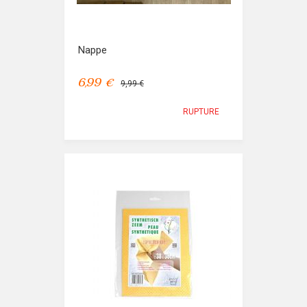
Nappe
6,99 €
9,99 €
RUPTURE