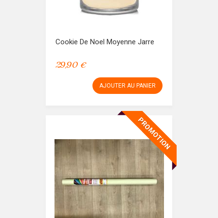
Cookie De Noel Moyenne Jarre
29,90 €
AJOUTER AU PANIER
PROMOTION