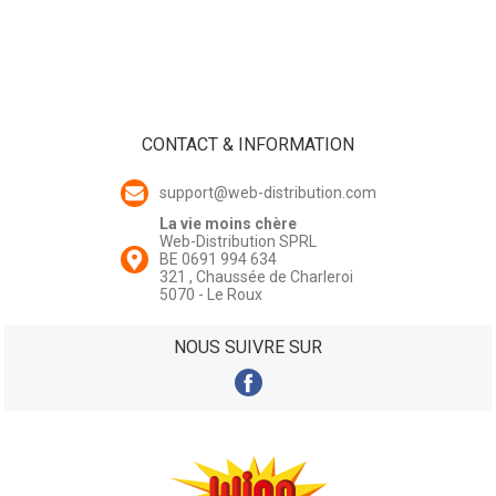
CONTACT & INFORMATION
support@web-distribution.com
La vie moins chère
Web-Distribution SPRL
BE 0691 994 634
321 , Chaussée de Charleroi
5070 - Le Roux
NOUS SUIVRE SUR