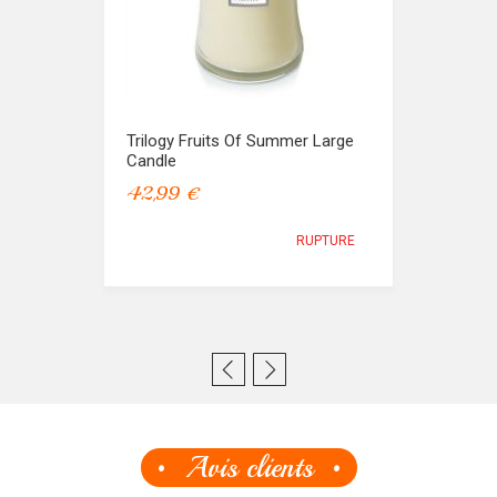
Trilogy Fruits Of Summer Large
Candle
42,99 €
RUPTURE
Avis clients