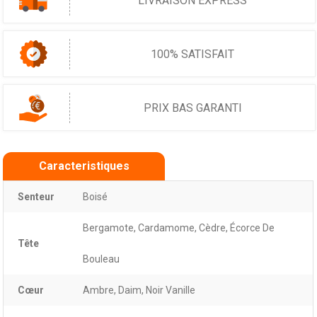
LIVRAISON EXPRESS
100% SATISFAIT
PRIX BAS GARANTI
Caracteristiques
Senteur
Boisé
Bergamote, Cardamome, Cèdre, Écorce De
Tête
Bouleau
Cœur
Ambre, Daim, Noir Vanille