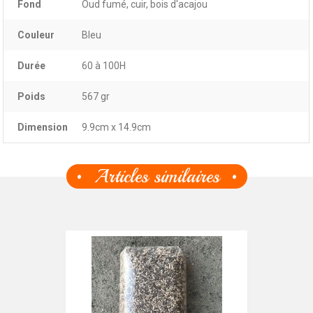
Fond
Oud fumé, cuir, bois d'acajou
Couleur
Bleu
Durée
60 à 100H
Poids
567 gr
Dimension
9.9cm x 14.9cm
Articles similaires