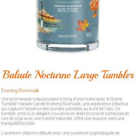
Animalerie
Outillage
Produits
ménagers
Feux
d'artifice
CONTACT
Balade Nocturne Large Tumbler
Evening Riverwalk
Une promenade crépusculaire le long d'une rivière avec le Grand
Tumbler Yankee Candle Evening Riverwalk, une expérience olfactive
qui capture l'essence des soirées paisibles au bord de l'eau. Ce
tumbler, orné d'un élégant couvercle en étain brossé et composé de
cire de soja avec une mèche naturelle, offre une évasion vers une
tranquillité boisée.
L'aventure olfactive débute avec une ouverture sophistiquée de