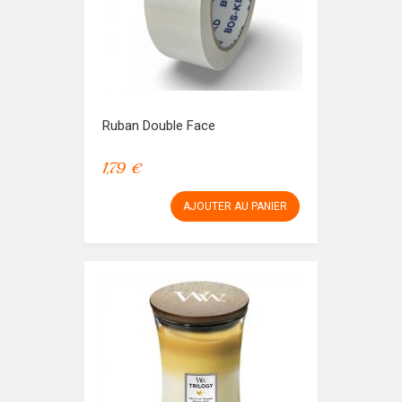
Ruban Double Face
1,79 €
AJOUTER AU PANIER