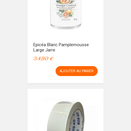
Epicéa Blanc Pamplemousse
Large Jarre
34,90 €
AJOUTER AU PANIER