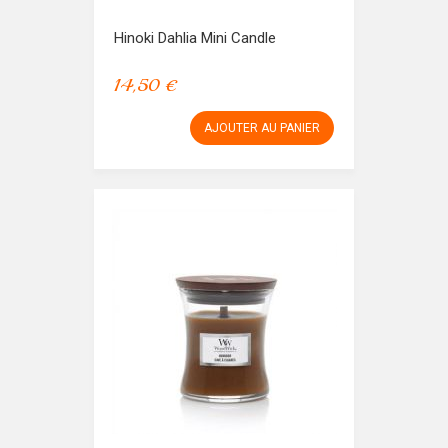
Hinoki Dahlia Mini Candle
14,50 €
AJOUTER AU PANIER