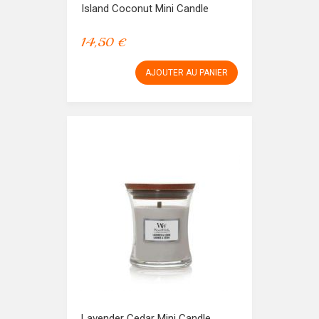
Island Coconut Mini Candle
14,50 €
AJOUTER AU PANIER
Lavender Cedar Mini Candle