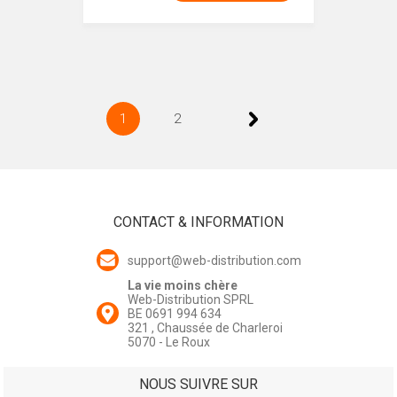
1
2
CONTACT & INFORMATION
support@web-distribution.com
La vie moins chère
Web-Distribution SPRL
BE 0691 994 634
321 , Chaussée de Charleroi
5070 - Le Roux
NOUS SUIVRE SUR