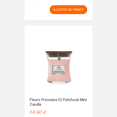
AJOUTER AU PANIER
Fleurs Pressées Et Patchouli Mini
Candle
14,50 €