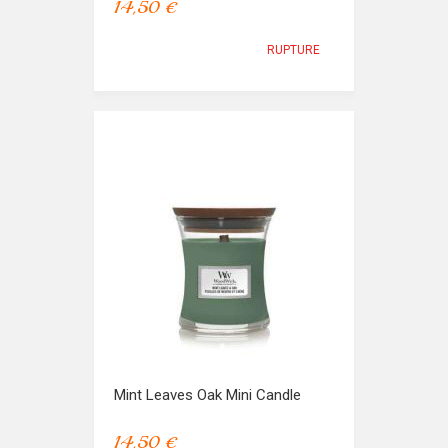
14,50 €
RUPTURE
Mint Leaves Oak Mini Candle
14,50 €