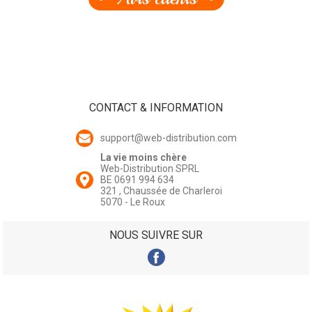
CONTACT & INFORMATION
support@web-distribution.com
La vie moins chère
Web-Distribution SPRL
BE 0691 994 634
321 , Chaussée de Charleroi
5070 - Le Roux
NOUS SUIVRE SUR