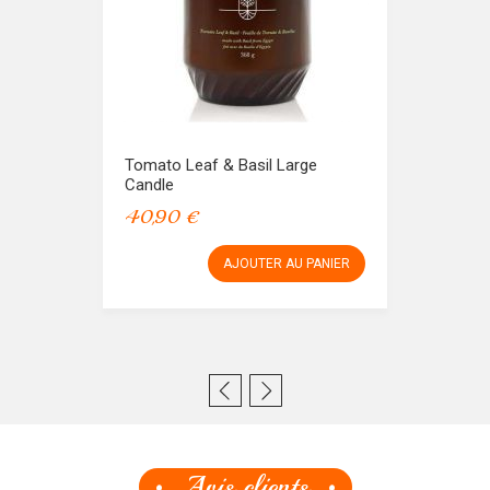
Tomato Leaf & Basil Large
Candle
40,90 €
AJOUTER AU PANIER
Avis clients