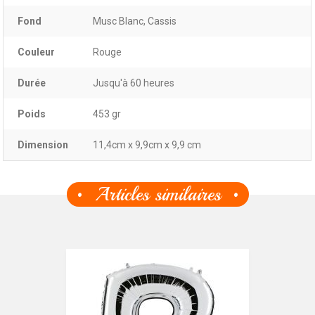
Fond
Musc Blanc, Cassis
Couleur
Rouge
Durée
Jusqu'à 60 heures
Poids
453 gr
Dimension
11,4cm x 9,9cm x 9,9 cm
Articles similaires