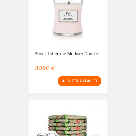
Sheer Tuberose Medium Candle
30,90 €
AJOUTER AU PANIER