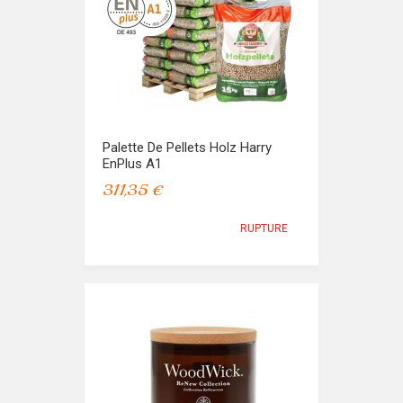
Palette De Pellets Holz Harry
EnPlus A1
311,35 €
RUPTURE