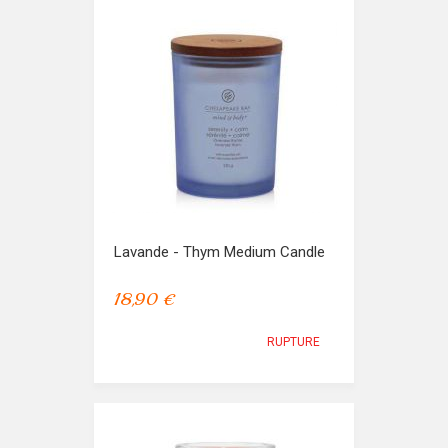
Lavande - Thym Medium Candle
18,90 €
RUPTURE