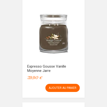
Expresso Gousse Vanille
Moyenne Jarre
29,90 €
AJOUTER AU PANIER