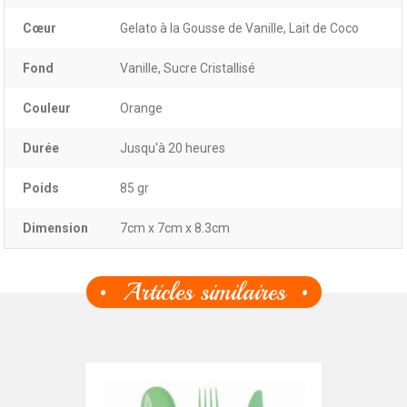
Cœur
Gelato à la Gousse de Vanille, Lait de Coco
Fond
Vanille, Sucre Cristallisé
Couleur
Orange
Durée
Jusqu'à 20 heures
Poids
85 gr
Dimension
7cm x 7cm x 8.3cm
Articles similaires