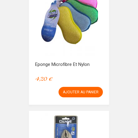
Eponge Microfibre Et Nylon
4,20 €
AJOUTER AU PANIER