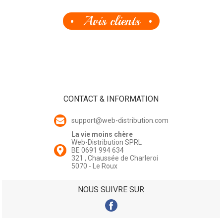
Avis clients
CONTACT & INFORMATION
support@web-distribution.com
La vie moins chère
Web-Distribution SPRL
BE 0691 994 634
321 , Chaussée de Charleroi
5070 - Le Roux
NOUS SUIVRE SUR