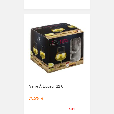
Verre À Liqueur 22 Cl
12,99 €
RUPTURE