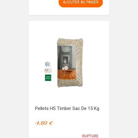
AJOUTER AU PANIER
Pellets HS Timber Sac De 15 Kg
4,89 €
RUPTURE