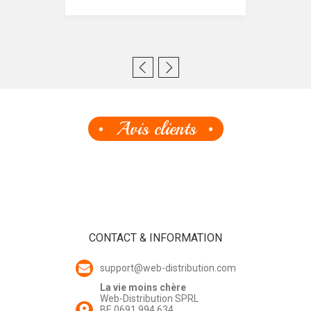
Avis clients
CONTACT & INFORMATION
support@web-distribution.com
La vie moins chère
Web-Distribution SPRL
BE 0691 994 634