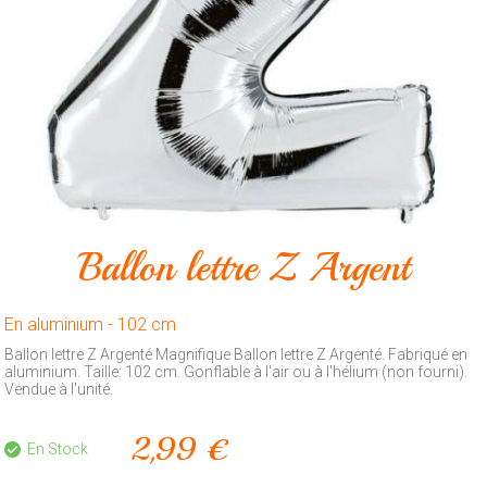
Animalerie
Outillage
Produits
ménagers
Feux
d'artifice
CONTACT
Ballon lettre Z Argent
En aluminium - 102 cm
Ballon lettre Z Argenté Magnifique Ballon lettre Z Argenté. Fabriqué en
aluminium. Taille: 102 cm. Gonflable à l'air ou à l'hélium (non fourni).
Vendue à l'unité.
2,99 €
En Stock