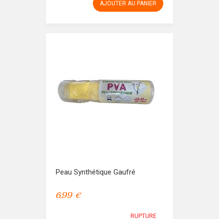
AJOUTER AU PANIER
Peau Synthétique Gaufré
6,99 €
RUPTURE