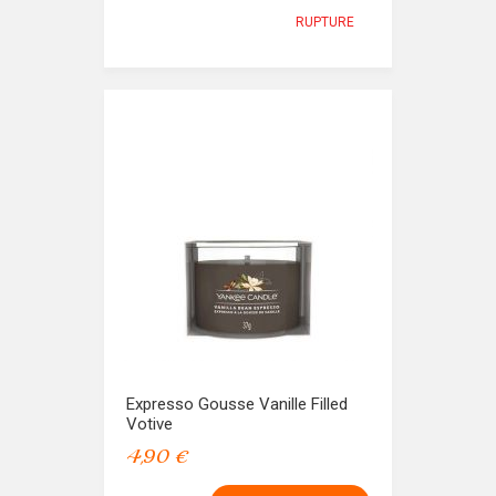
RUPTURE
Expresso Gousse Vanille Filled
Votive
4,90 €