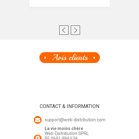
Avis clients
CONTACT & INFORMATION
support@web-distribution.com
La vie moins chère
Web-Distribution SPRL
BE 0691 994 634