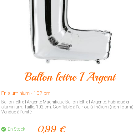
Animalerie
Outillage
Produits
ménagers
Feux
d'artifice
CONTACT
Ballon lettre I Argent
En aluminium - 102 cm
Ballon lettre I Argenté Magnifique Ballon lettre I Argenté. Fabriqué en
aluminium. Taille: 102 cm. Gonflable à l'air ou à l'hélium (non fourni).
Vendue à l'unité.
0,99 €
En Stock