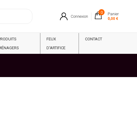
0
Panier
Connexion
0,00 €
PRODUITS
FEUX
CONTACT
MÉNAGERS
D'ARTIFICE