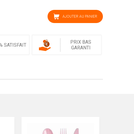
AJOUTER AU PANIER
PRIX BAS
% SATISFAIT
GARANTI