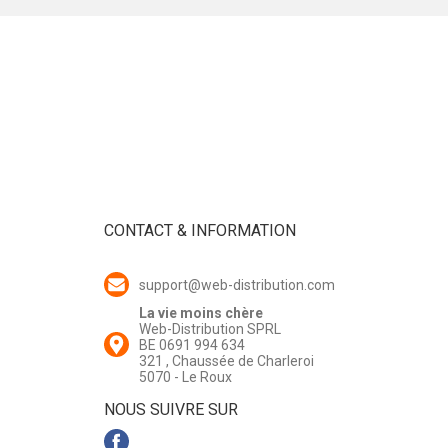
CONTACT & INFORMATION
support@web-distribution.com
La vie moins chère
Web-Distribution SPRL
BE 0691 994 634
321 , Chaussée de Charleroi
5070 - Le Roux
NOUS SUIVRE SUR