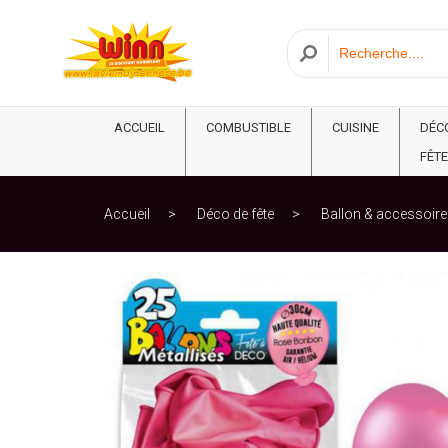
ACCUEIL
COMBUSTIBLE
CUISINE
DÉC
FÊTE
Accueil
Déco de fête
Ballon & accessoire