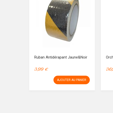
Ruban Antidérapant Jaune&Noir
Orc
3,99 €
36,
AJOUTER AU PANIER