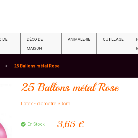
O DE
DÉCO DE
ANIMALERIE
OUTILLAGE
MAISON
25 Ballons métal Rose
25 Ballons métal Rose
Latex - diamètre 30cm
3,65 €
En Stock