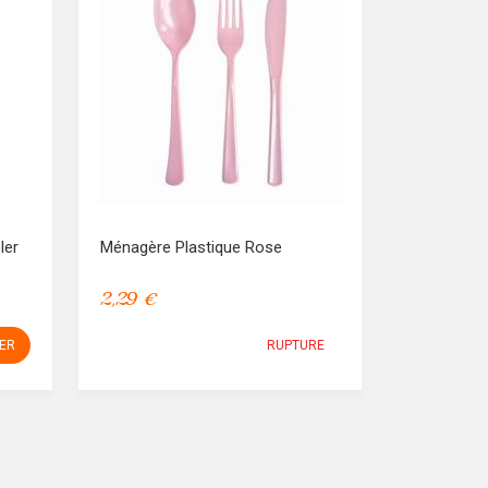
ler
Ménagère Plastique Rose
2,29 €
IER
RUPTURE