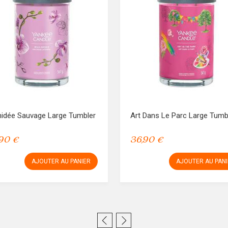
hidée Sauvage Large Tumbler
Art Dans Le Parc Large Tumb
90 €
36,90 €
AJOUTER AU PANIER
AJOUTER AU PAN