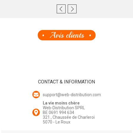
Avis clients
CONTACT & INFORMATION
support@web-distribution.com
La vie moins chère
Web-Distribution SPRL
BE 0691 994 634
321 , Chaussée de Charleroi
5070 - Le Roux