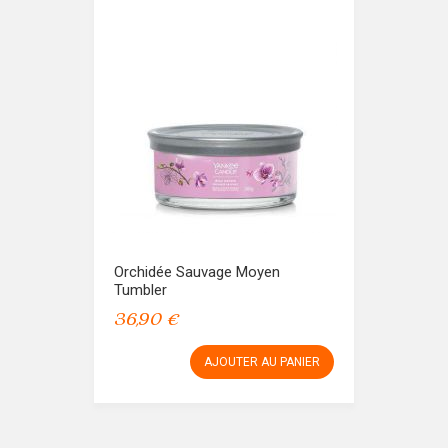
Orchidée Sauvage Moyen
Tumbler
36,90 €
AJOUTER AU PANIER