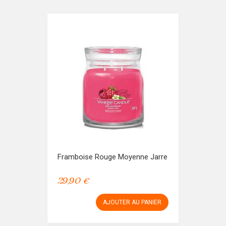
Framboise Rouge Moyenne Jarre
29,90 €
AJOUTER AU PANIER