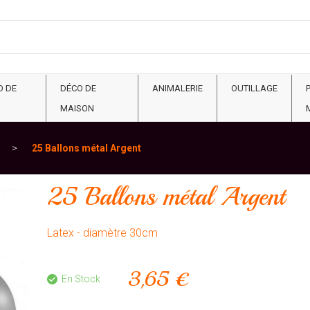
O DE
DÉCO DE
ANIMALERIE
OUTILLAGE
MAISON
25 Ballons métal Argent
25 Ballons métal Argent
Latex - diamètre 30cm
3,65 €
En Stock