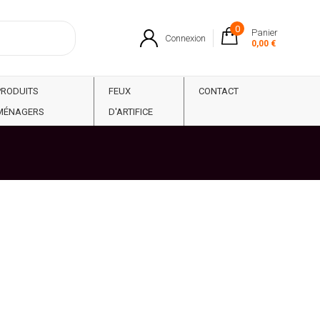
0
Panier
Connexion
0,00 €
PRODUITS
FEUX
CONTACT
MÉNAGERS
D'ARTIFICE