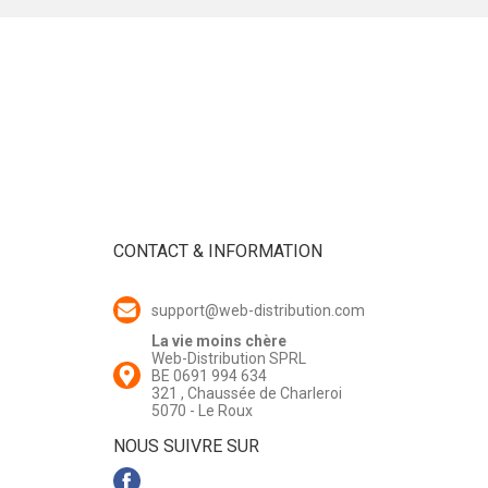
CONTACT & INFORMATION
support@web-distribution.com
La vie moins chère
Web-Distribution SPRL
BE 0691 994 634
321 , Chaussée de Charleroi
5070 - Le Roux
NOUS SUIVRE SUR