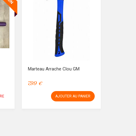
Marteau Arrache Clou GM
7,99 €
RE
AJOUTER AU PANIER