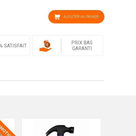
AJOUTER AU PANIER
PRIX BAS
% SATISFAIT
GARANTI
MOTION