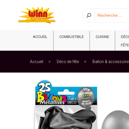
ACCUEIL
COMBUSTIBLE
CUISINE
DÉC
FÊTE
Accueil
Déco de fête
Ballon & accessoire