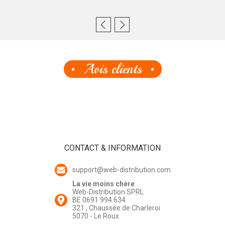
Avis clients
CONTACT & INFORMATION
support@web-distribution.com
La vie moins chère
Web-Distribution SPRL
BE 0691 994 634
321 , Chaussée de Charleroi
5070 - Le Roux