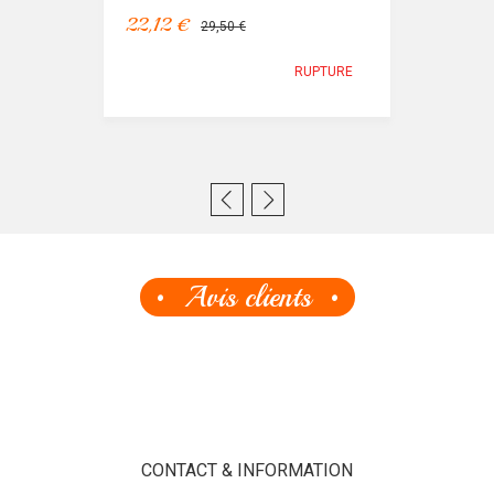
22,12 €
29,50 €
RUPTURE
Avis clients
CONTACT & INFORMATION