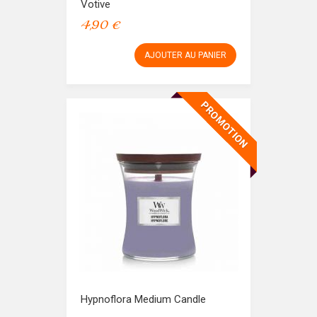
Votive
4,90 €
AJOUTER AU PANIER
PROMOTION
Hypnoflora Medium Candle