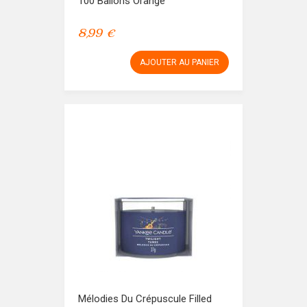
100 Ballons Orange
8,99 €
AJOUTER AU PANIER
Mélodies Du Crépuscule Filled