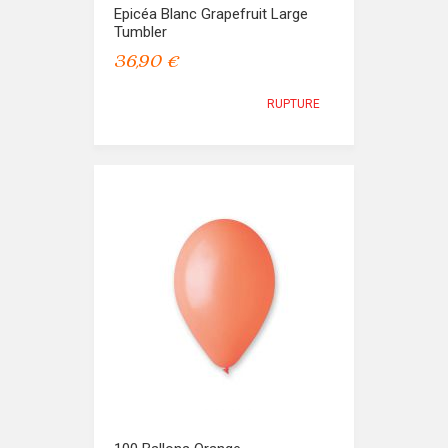
Epicéa Blanc Grapefruit Large
Tumbler
36,90 €
RUPTURE