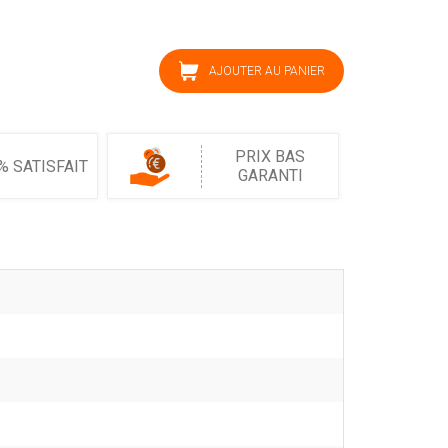
AJOUTER AU PANIER
PRIX BAS
% SATISFAIT
GARANTI