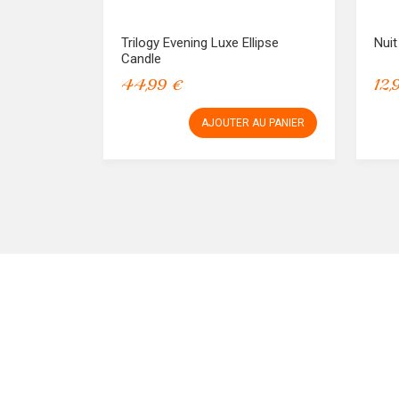
Trilogy Evening Luxe Ellipse
Nuit
Candle
44,99 €
12,
AJOUTER AU PANIER