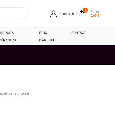
0
Panier
Connexion
0,00 €
PRODUITS
FEUX
CONTACT
MÉNAGERS
D'ARTIFICE
traces sans produit.