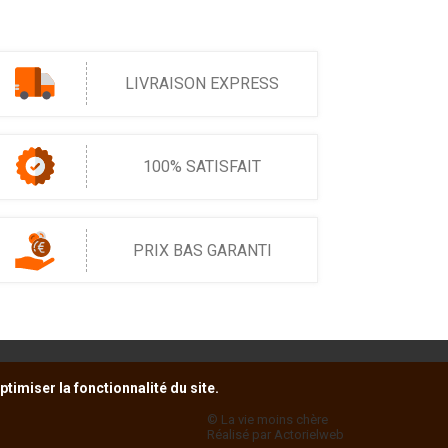
LIVRAISON EXPRESS
100% SATISFAIT
PRIX BAS GARANTI
timiser la fonctionnalité du site.
© La vie moins chère
Réalisé par Actorielweb