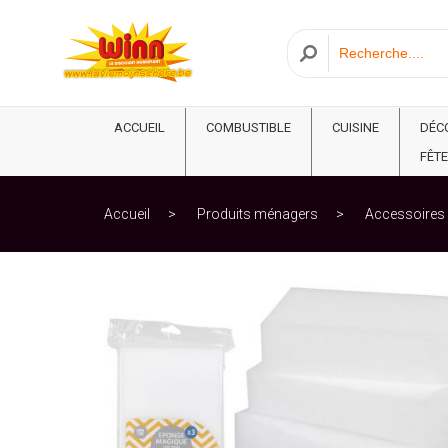
ACCUEIL
COMBUSTIBLE
CUISINE
DÉC
FÊTE
Accueil
Produits ménagers
Accessoires