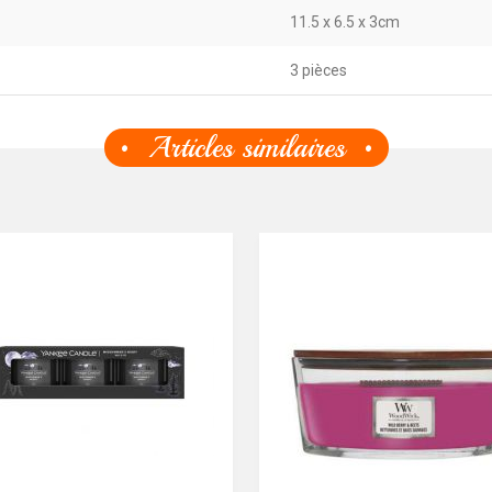
11.5 x 6.5 x 3cm
3 pièces
Articles similaires