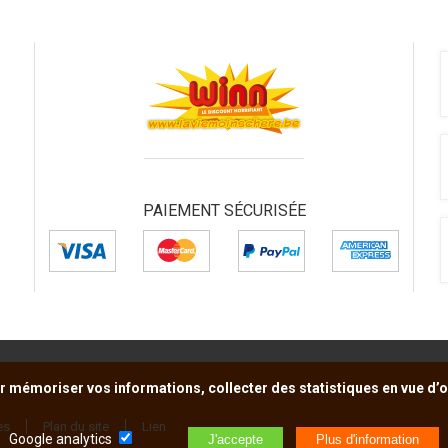
PAIEMENT SÉCURISÉE
r mémoriser vos informations, collecter des statistiques en vue d’op
es
Plan du site
Lien
Google analytics