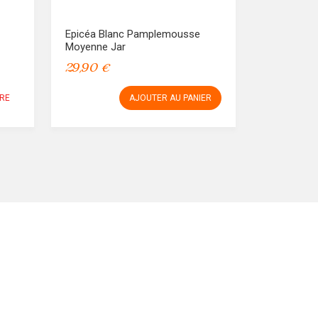
Epicéa Blanc Pamplemousse
Moyenne Jar
29,90 €
RE
AJOUTER AU PANIER