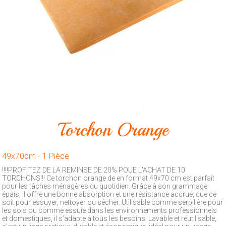
Animalerie
Outillage
Produits
ménagers
Feux
d'artifice
CONTACT
Torchon Orange
49x70cm - 1 Pièce
!!!!PROFITEZ DE LA REMINSE DE 20% POUE L'ACHAT DE 10
TORCHONS!!! Ce torchon orange de en format 49x70 cm est parfait
pour les tâches ménagères du quotidien. Grâce à son grammage
épais, il offre une bonne absorption et une résistance accrue, que ce
soit pour essuyer, nettoyer ou sécher. Utilisable comme serpillère pour
les sols ou comme essuie dans les environnements professionnels
et domestiques, il s’adapte à tous les besoins. Lavable et réutilisable,