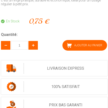
c’est un linge pratique, durable et économique, idéal pour un usage
régulier à petit prix.
0,75 €
En Stock
Quantité:
AJOUTER AU PANIER
LIVRAISON EXPRESS
100% SATISFAIT
PRIX BAS GARANTI