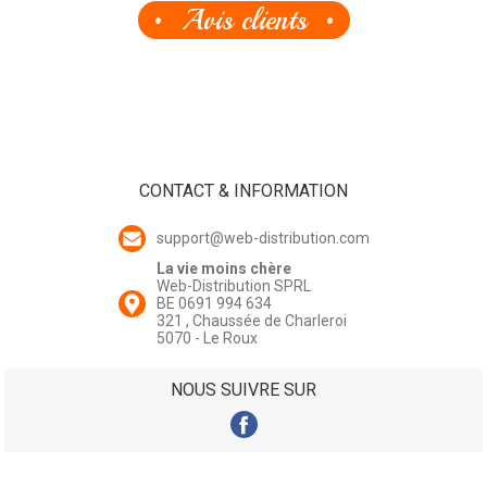
Avis clients
CONTACT & INFORMATION
support@web-distribution.com
La vie moins chère
Web-Distribution SPRL
BE 0691 994 634
321 , Chaussée de Charleroi
5070 - Le Roux
NOUS SUIVRE SUR