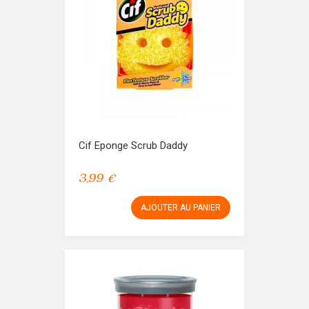
Cif Eponge Scrub Daddy
3,99 €
AJOUTER AU PANIER