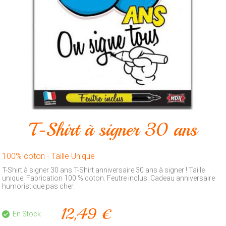
Animalerie
Outillage
Produits
ménagers
Feux
d'artifice
CONTACT
T-Shirt à signer 30 ans
100% coton - Taille Unique
T-Shirt à signer 30 ans T-Shirt anniversaire 30 ans à signer ! Taille
unique. Fabrication 100 % coton. Feutre inclus. Cadeau anniversaire
humoristique pas cher.
12,49 €
En Stock