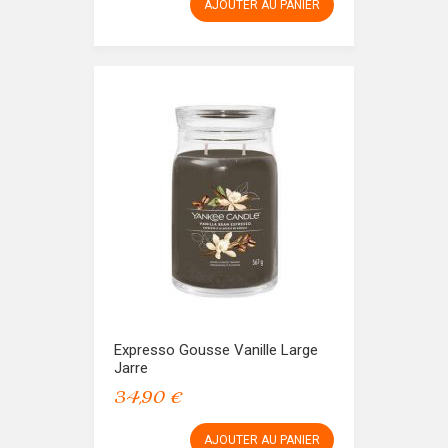
AJOUTER AU PANIER
Expresso Gousse Vanille Large
Jarre
34,90 €
AJOUTER AU PANIER