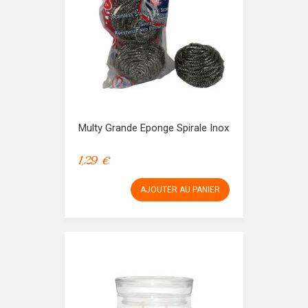
Multy Grande Eponge Spirale Inox
1,29 €
AJOUTER AU PANIER