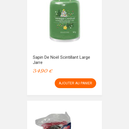
Sapin De Noël Scintillant Large
Jarre
34,90 €
AJOUTER AU PANIER