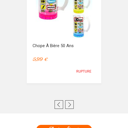
Chope À Bière 50 Ans
5,99 €
RUPTURE