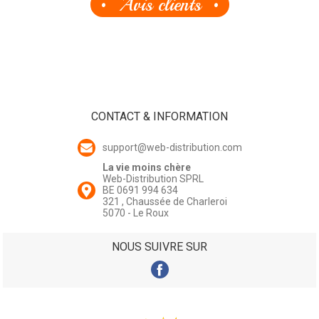
Avis clients
CONTACT & INFORMATION
support@web-distribution.com
La vie moins chère
Web-Distribution SPRL
BE 0691 994 634
321 , Chaussée de Charleroi
5070 - Le Roux
NOUS SUIVRE SUR