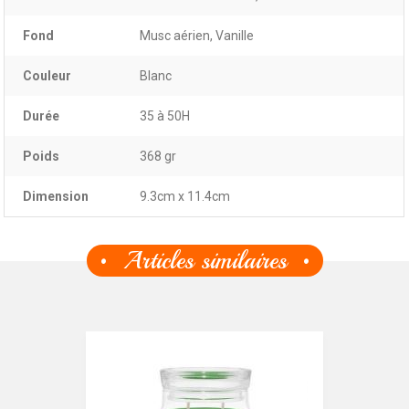
Fond
Musc aérien, Vanille
Couleur
Blanc
Durée
35 à 50H
Poids
368 gr
Dimension
9.3cm x 11.4cm
Articles similaires