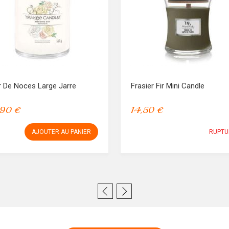
r De Noces Large Jarre
Frasier Fir Mini Candle
,90 €
14,50 €
AJOUTER AU PANIER
RUPTU