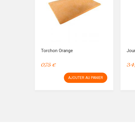
Torchon Orange
Jou
0,75 €
34
AJOUTER AU PANIER