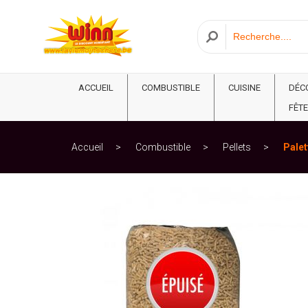
ACCUEIL
COMBUSTIBLE
CUISINE
DÉC
FÊTE
Accueil
Combustible
Pellets
Palet