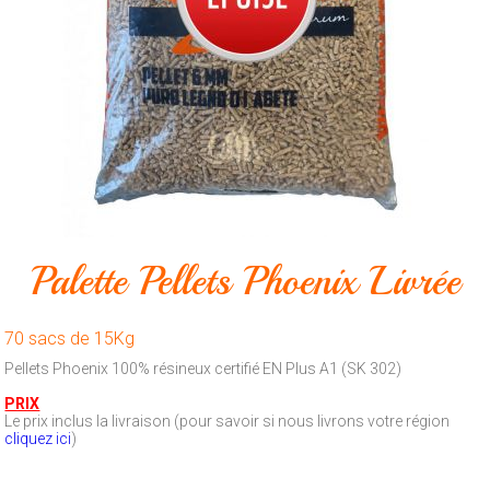
Animalerie
Outillage
Produits
ménagers
Feux
d'artifice
CONTACT
Palette Pellets Phoenix Livrée
70 sacs de 15Kg
Pellets Phoenix 100% résineux certifié EN Plus A1 (SK 302)
PRIX
Le prix inclus la livraison (pour savoir si nous livrons votre région
cliquez ici
)