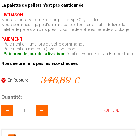
La palette de pellets n'est pas cautionnée.
LIVRAISON
Nous livrons avec une remorque de type City-Trailer.
Nous sommes équipé d'un transpalette tout terrain afin de livrer la
palette de pellets au plus près possible de votre espace de stockage.
PAIEMENT
- Paiement en ligne lors de votre commande
- Paiement au magasin (avant livraison)
-
Paiement le jour de la livraison
(soit en Espèce ou via Bancontact)
Nous ne prenons pas les éco-chèques
346,89 €
En Rupture
Quantité:
RUPTURE