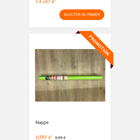
14,50 €
AJOUTER AU PANIER
PROMOTION
Nappe
6,99 €
9,99 €