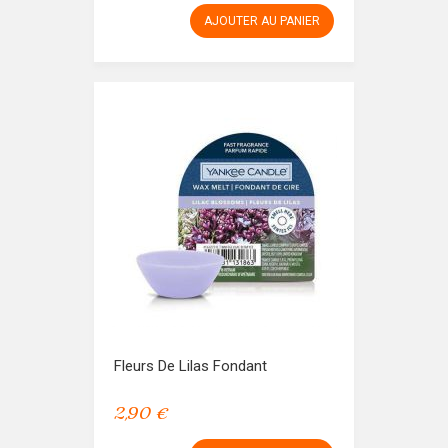
AJOUTER AU PANIER
Fleurs De Lilas Fondant
2,90 €