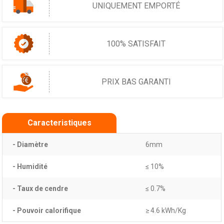
UNIQUEMENT EMPORTÉ
100% SATISFAIT
PRIX BAS GARANTI
Caracteristiques
- Diamètre
6mm
- Humidité
≤ 10%
- Taux de cendre
≤ 0.7%
- Pouvoir calorifique
≥ 4.6 kWh/Kg