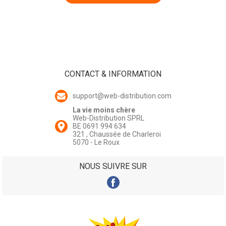
CONTACT & INFORMATION
support@web-distribution.com
La vie moins chère
Web-Distribution SPRL
BE 0691 994 634
321 , Chaussée de Charleroi
5070 - Le Roux
NOUS SUIVRE SUR