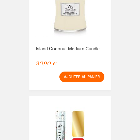
Island Coconut Medium Candle
30,90 €
AJOUTER AU PANIER