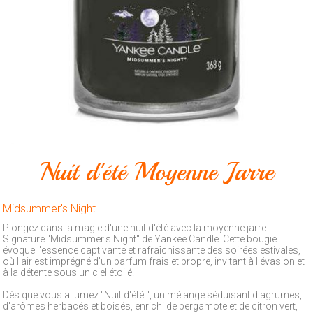
Animalerie
Outillage
Produits
ménagers
Feux
d'artifice
CONTACT
Nuit d'été Moyenne Jarre
Midsummer's Night
Plongez dans la magie d'une nuit d'été avec la moyenne jarre
Signature "Midsummer's Night" de Yankee Candle. Cette bougie
évoque l'essence captivante et rafraîchissante des soirées estivales,
où l'air est imprégné d'un parfum frais et propre, invitant à l'évasion et
à la détente sous un ciel étoilé.
Dès que vous allumez "Nuit d'été ", un mélange séduisant d'agrumes,
d'arômes herbacés et boisés, enrichi de bergamote et de citron vert,