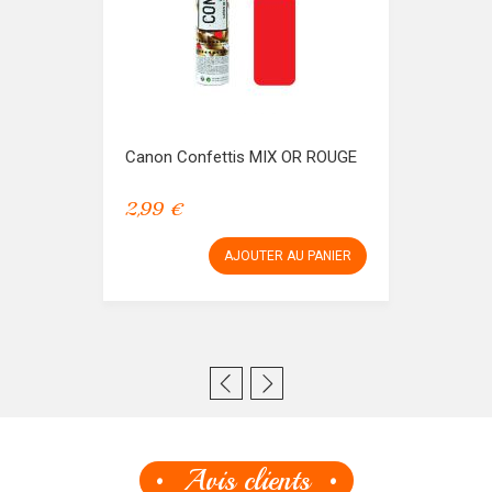
Canon Confettis MIX OR ROUGE
2,99 €
AJOUTER AU PANIER
Avis clients