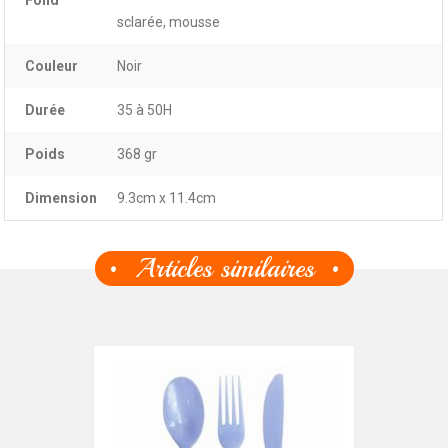
Fond
sclarée, mousse
Couleur
Noir
Durée
35 à 50H
Poids
368 gr
Dimension
9.3cm x 11.4cm
Articles similaires