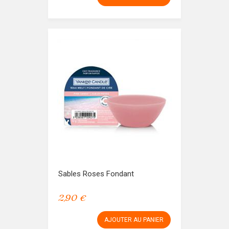
Sables Roses Fondant
2,90 €
AJOUTER AU PANIER