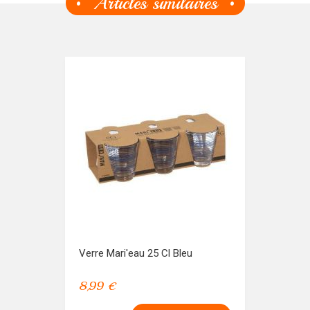
Articles similaires
Verre Mari'eau 25 Cl Bleu
8,99 €