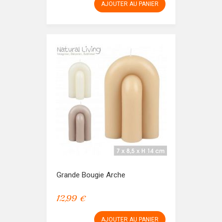
AJOUTER AU PANIER
Grande Bougie Arche
12,99 €
AJOUTER AU PANIER