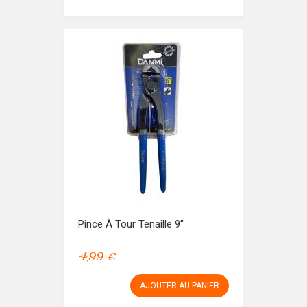
Pince À Tour Tenaille 9''
4,99 €
AJOUTER AU PANIER