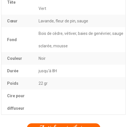
Tête
Vert
Cœur
Lavande, fleur de pin, sauge
Bois de cèdre, vétiver, baies de genévrier, sauge
Fond
sclarée, mousse
Couleur
Noir
Durée
jusqu'à 8H
Poids
22 gr
Cire pour
diffuseur