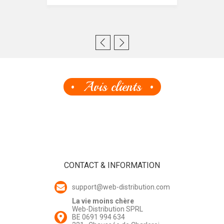
Avis clients
CONTACT & INFORMATION
support@web-distribution.com
La vie moins chère
Web-Distribution SPRL
BE 0691 994 634