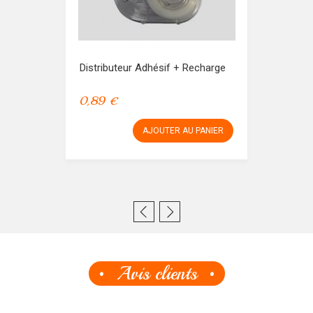
Distributeur Adhésif + Recharge
0,89 €
AJOUTER AU PANIER
Avis clients