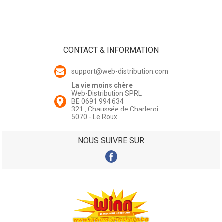
CONTACT & INFORMATION
support@web-distribution.com
La vie moins chère
Web-Distribution SPRL
BE 0691 994 634
321 , Chaussée de Charleroi
5070 - Le Roux
NOUS SUIVRE SUR