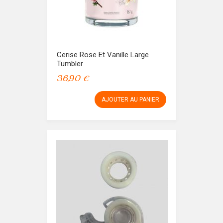
Cerise Rose Et Vanille Large
Tumbler
36,90 €
AJOUTER AU PANIER