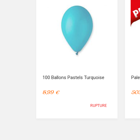
100 Ballons Pastels Turquoise
Pale
8,99 €
503
RUPTURE