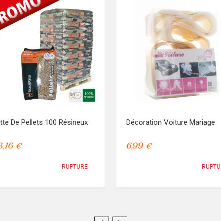
tte De Pellets 100 Résineux
Décoration Voiture Mariage
,16 €
6,99 €
RUPTURE
RUPTU