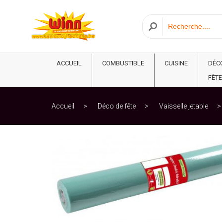
ACCUEIL
COMBUSTIBLE
CUISINE
DÉC
FÊTE
Accueil
Déco de fête
Vaisselle jetable