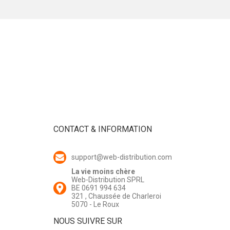
CONTACT & INFORMATION
support@web-distribution.com
La vie moins chère
Web-Distribution SPRL
BE 0691 994 634
321 , Chaussée de Charleroi
5070 - Le Roux
NOUS SUIVRE SUR