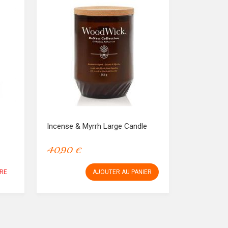
Incense & Myrrh Large Candle
40,90 €
RE
AJOUTER AU PANIER