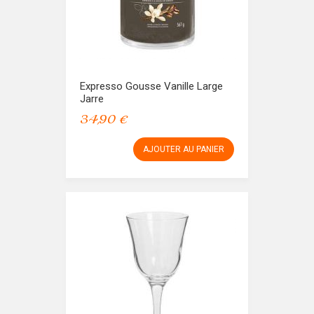
Expresso Gousse Vanille Large
Jarre
34,90 €
AJOUTER AU PANIER