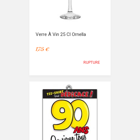
Verre À Vin 25 Cl Ornella
1,75 €
RUPTURE