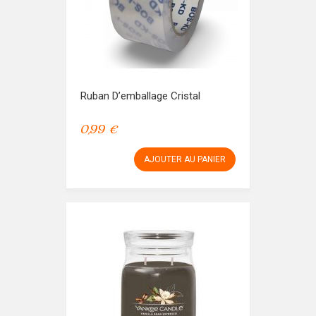
Ruban D’emballage Cristal
0,99 €
AJOUTER AU PANIER