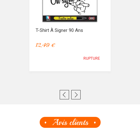
T-Shirt À Signer 90 Ans
12,49 €
RUPTURE
Avis clients