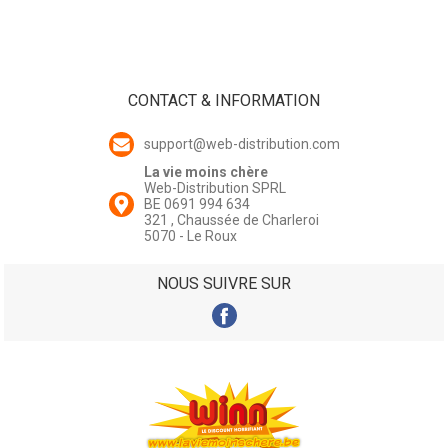
CONTACT & INFORMATION
support@web-distribution.com
La vie moins chère
Web-Distribution SPRL
BE 0691 994 634
321 , Chaussée de Charleroi
5070 - Le Roux
NOUS SUIVRE SUR