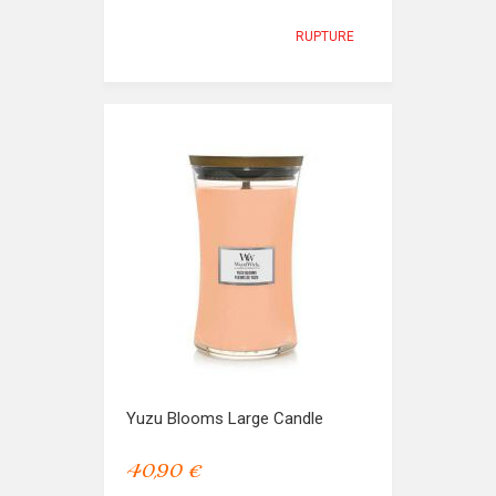
RUPTURE
Yuzu Blooms Large Candle
40,90 €