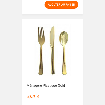
AJOUTER AU PANIER
Ménagère Plastique Gold
5,99 €