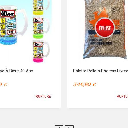
pe À Bière 40 Ans
Palette Pellets Phoenix Livré
9 €
346,89 €
RUPTURE
RUPTU