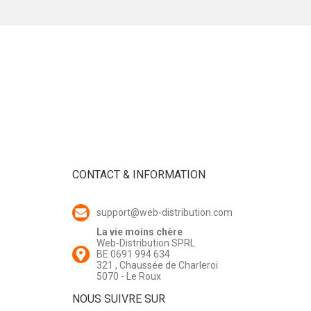
CONTACT & INFORMATION
support@web-distribution.com
La vie moins chère
Web-Distribution SPRL
BE 0691 994 634
321 , Chaussée de Charleroi
5070 - Le Roux
NOUS SUIVRE SUR