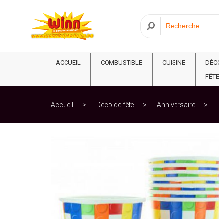
ACCUEIL
COMBUSTIBLE
CUISINE
DÉC
FÊTE
Accueil
Déco de fête
Anniversaire