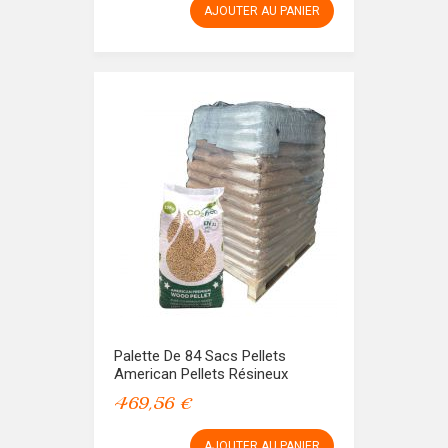
AJOUTER AU PANIER
Palette De 84 Sacs Pellets
American Pellets Résineux
469,56 €
AJOUTER AU PANIER