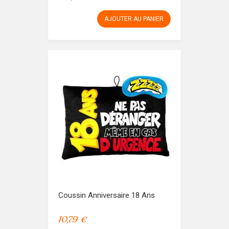
AJOUTER AU PANIER
Coussin Anniversaire 18 Ans
10,79 €