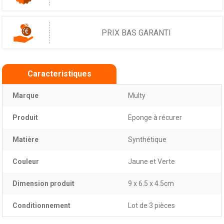
PRIX BAS GARANTI
Caracteristiques
Marque
Multy
Produit
Eponge à récurer
Matière
Synthétique
Couleur
Jaune et Verte
Dimension produit
9 x 6.5 x 4.5cm
Conditionnement
Lot de 3 pièces