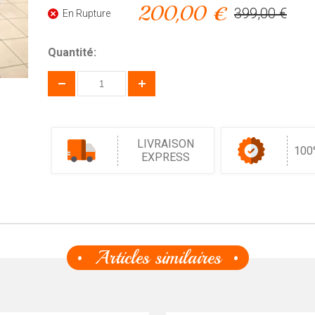
200,00 €
399,00 €
En Rupture
Quantité:
LIVRAISON
100
EXPRESS
Articles similaires