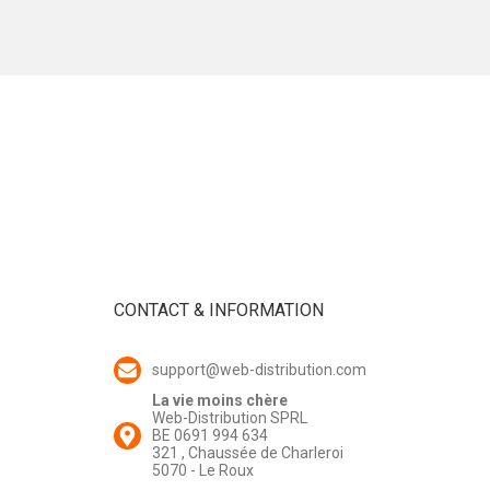
CONTACT & INFORMATION
support@web-distribution.com
La vie moins chère
Web-Distribution SPRL
BE 0691 994 634
321 , Chaussée de Charleroi
5070 - Le Roux