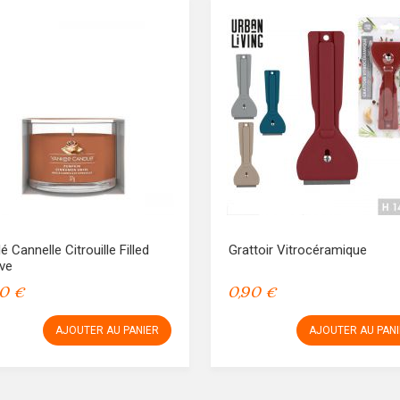
é Cannelle Citrouille Filled
Grattoir Vitrocéramique
ve
0 €
0,90 €
AJOUTER AU PANIER
AJOUTER AU PAN