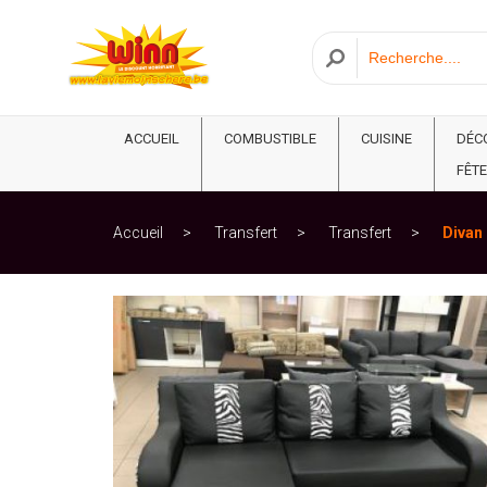
ACCUEIL
COMBUSTIBLE
CUISINE
DÉC
FÊTE
Accueil
Transfert
Transfert
Divan 