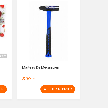
Marteau De Mécanicien
5,99 €
IER
AJOUTER AU PANIER