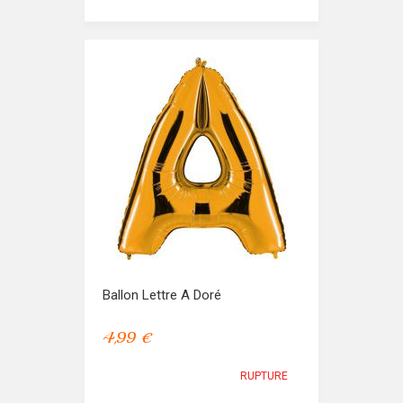
Ballon Lettre A Doré
4,99 €
RUPTURE