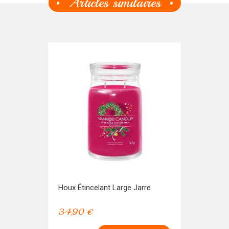
Articles similaires
Houx Étincelant Large Jarre
34,90 €