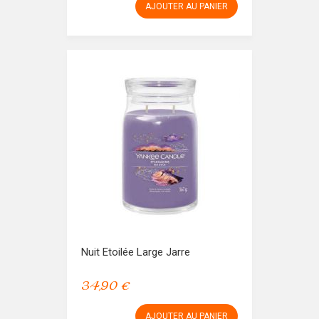
AJOUTER AU PANIER
Nuit Etoilée Large Jarre
34,90 €
AJOUTER AU PANIER