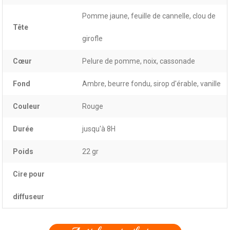
Pomme jaune, feuille de cannelle, clou de
Tête
girofle
Cœur
Pelure de pomme, noix, cassonade
Fond
Ambre, beurre fondu, sirop d'érable, vanille
Couleur
Rouge
Durée
jusqu'à 8H
Poids
22 gr
Cire pour
diffuseur