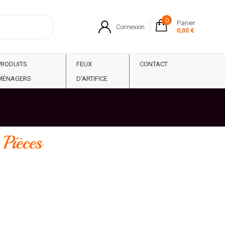
0
Panier
Connexion
0,00 €
PRODUITS
FEUX
CONTACT
MÉNAGERS
D'ARTIFICE
Pièces