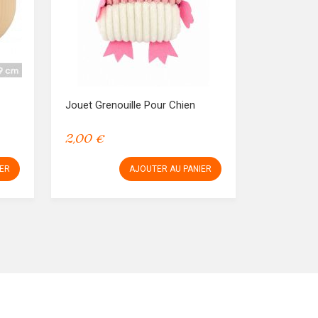
Jouet Grenouille Pour Chien
2,00 €
IER
AJOUTER AU PANIER