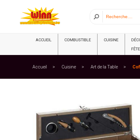
ACCUEIL
COMBUSTIBLE
CUISINE
DÉC
FÊTE
Accueil
Cuisine
Art de la Table
Cof