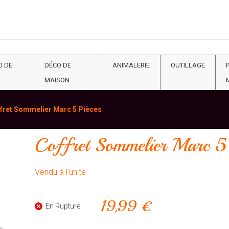
O DE
DÉCO DE
ANIMALERIE
OUTILLAGE
MAISON
fret Sommelier Marc 5 Pièces
Coffret Sommelier Marc 5 
Vendu à l'unité
19,99 €
En Rupture