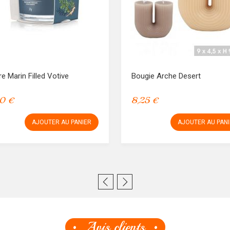
e Marin Filled Votive
Bougie Arche Desert
0 €
8,25 €
AJOUTER AU PANIER
AJOUTER AU PAN
Avis clients