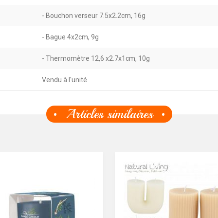
- Bouchon verseur 7.5x2.2cm, 16g
- Bague 4x2cm, 9g
- Thermomètre 12,6 x2.7x1cm, 10g
Vendu à l'unité
Articles similaires