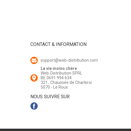
CONTACT & INFORMATION
support@web-distribution.com
La vie moins chère
Web-Distribution SPRL
BE 0691 994 634
321 , Chaussée de Charleroi
5070 - Le Roux
NOUS SUIVRE SUR